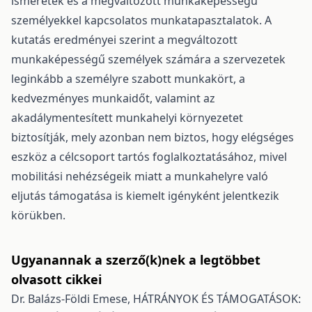
ismeretek és a megváltozott munkaképességű
személyekkel kapcsolatos munkatapasztalatok. A
kutatás eredményei szerint a megváltozott
munkaképességű személyek számára a szervezetek
leginkább a személyre szabott munkakört, a
kedvezményes munkaidőt, valamint az
akadálymentesített munkahelyi környezetet
biztosítják, mely azonban nem biztos, hogy elégséges
eszköz a célcsoport tartós foglalkoztatásához, mivel
mobilitási nehézségeik miatt a munkahelyre való
eljutás támogatása is kiemelt igényként jelentkezik
körükben.
Ugyanannak a szerző(k)nek a legtöbbet
olvasott cikkei
Dr. Balázs-Földi Emese,
HÁTRÁNYOK ÉS TÁMOGATÁSOK: