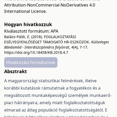
Attribution-NonCommercial-NoDerivatives 4.0
International License
.
Hogyan hivatkozzuk
Kiválasztott formátum:
APA
Balázs-Földi, E. (2018). FOGLALKOZTATÁSI
ESÉLYEGYENLŐSÉGET TÁMOGATÓ HR-ESZKÖZÖK.
Különleges
Bánásmód - Interdiszciplináris folyóirat
,
4
(4), 7-17.
https://doi.org/10.18458/KB.2018.4.7
Hivatkozási formátumok
Absztrakt
A magyarországi statisztikai felmérések, illetve
korábbi kutatások rámutatnak a fogyatékos és a
megváltozott munkaképességű személyek munkaerő-
piaci hátrányaira, amely miatt foglalkoztatottságuk
elmarad az átlag populáció foglalkoztatottságától. E