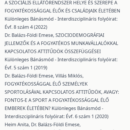
A SZOCIÁLIS ELLÁTÓRENDSZER HELYE ÉS SZEREPE A
FOGYATÉKOSSÁGGAL ÉLŐK ÉS CSALÁDJAIK ÉLETÉBEN
Különleges Bánásmód - Interdiszciplináris folyóirat:
Évf. 8 szám 4 (2022)
Dr. Balázs-Földi Emese,
SZOCIODEMOGRÁFIAI
JELLEMZŐK ÉS A FOGYATÉKOS MUNKAVÁLLALÓKKAL
KAPCSOLATOS ATTITŰDÖK ÖSSZEFÜGGÉSEI
Különleges Bánásmód - Interdiszciplináris folyóirat:
Évf. 5 szám 1 (2019)
Dr. Balázs-Földi Emese, Villás Miklós,
FOGYATÉKOSSÁGGAL ÉLŐ SZEMÉLYEK
SPORTOLÁSÁVAL KAPCSOLATOS ATTITŰDÖK, AVAGY:
FONTOS-E A SPORT A FOGYATÉKOSSÁGGAL ÉLŐ
EMBEREK ÉLETÉBEN?
Különleges Bánásmód -
Interdiszciplináris folyóirat: Évf. 6 szám 1 (2020)
Heim Anita, Dr. Balázs-Földi Emese,