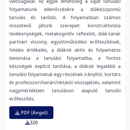
valóságával. Az egyik lehetőség a saját tanulási
folyamatunk ellenőrzésére a diákközpontú
tanulás és tanítás. A folyamatban számos
összetevő játszik szerepet: konstruktivista
tevékenységek, metakognitív reflexiók, diák-tanár
partneri viszony, együttműködési erőfeszítések,
hiteles értékelés, a diákok aktív és folyamatos
bevonása a tanulási folyamatba, a fontos
készségek explicit tanítása, a diákok legalább a
tanulási folyamatuk egy részének irányítói, kortárs
és professzori/tanári/oktatói visszajelzés, valamint
nagymértékben tanuláson alapuló tanulói
erőfeszítés.
PDF (Angol)
320