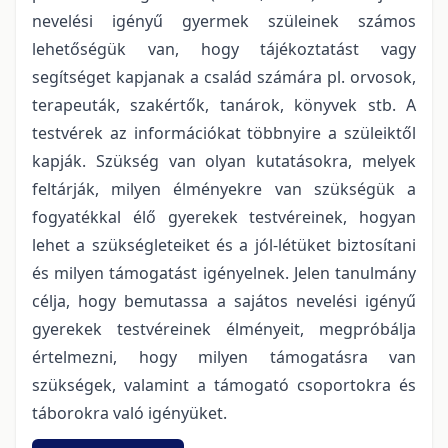
nevelési igényű gyermek szüleinek számos
lehetőségük van, hogy tájékoztatást vagy
segítséget kapjanak a család számára pl. orvosok,
terapeuták, szakértők, tanárok, könyvek stb. A
testvérek az információkat többnyire a szüleiktől
kapják. Szükség van olyan kutatásokra, melyek
feltárják, milyen élményekre van szükségük a
fogyatékkal élő gyerekek testvéreinek, hogyan
lehet a szükségleteiket és a jól-létüket biztosítani
és milyen támogatást igényelnek. Jelen tanulmány
célja, hogy bemutassa a sajátos nevelési igényű
gyerekek testvéreinek élményeit, megpróbálja
értelmezni, hogy milyen támogatásra van
szükségek, valamint a támogató csoportokra és
táborokra való igényüket.