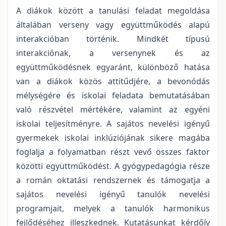
A diákok között a tanulási feladat megoldása
általában verseny vagy együttműködés alapú
interakcióban történik. Mindkét típusú
interakciónak, a versenynek és az
együttműködésnek egyaránt, különböző hatása
van a diákok közös attitűdjére, a bevonódás
mélységére és iskolai feladata bemutatásában
való részvétel mértékére, valamint az egyéni
iskolai teljesítményre. A sajátos nevelési igényű
gyermekek iskolai inklúziójának sikere magába
foglalja a folyamatban részt vevő összes faktor
közötti együttműködést. A gyógypedagógia része
a román oktatási rendszernek és támogatja a
sajátos nevelési igényű tanulók nevelési
programjait, melyek a tanulók harmonikus
fejlődéséhez illeszkednek. Kutatásunkat kérdőív