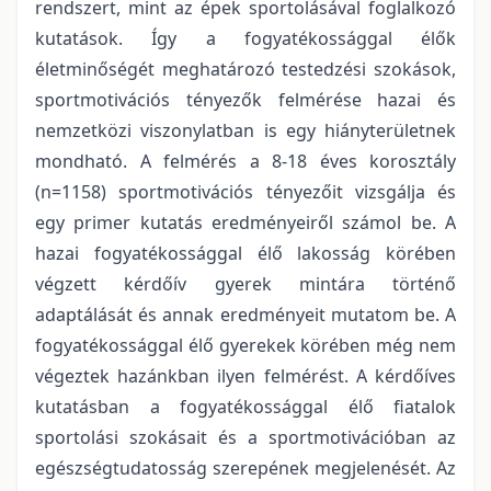
rendszert, mint az épek sportolásával foglalkozó
kutatások. Így a fogyatékossággal élők
életminőségét meghatározó testedzési szokások,
sportmotivációs tényezők felmérése hazai és
nemzetközi viszonylatban is egy hiányterületnek
mondható. A felmérés a 8-18 éves korosztály
(n=1158) sportmotivációs tényezőit vizsgálja és
egy primer kutatás eredményeiről számol be. A
hazai fogyatékossággal élő lakosság körében
végzett kérdőív gyerek mintára történő
adaptálását és annak eredményeit mutatom be. A
fogyatékossággal élő gyerekek körében még nem
végeztek hazánkban ilyen felmérést. A kérdőíves
kutatásban a fogyatékossággal élő fiatalok
sportolási szokásait és a sportmotivációban az
egészségtudatosság szerepének megjelenését. Az