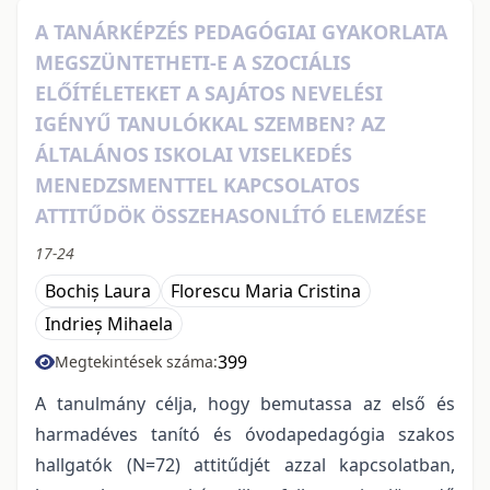
A TANÁRKÉPZÉS PEDAGÓGIAI GYAKORLATA
MEGSZÜNTETHETI-E A SZOCIÁLIS
ELŐÍTÉLETEKET A SAJÁTOS NEVELÉSI
IGÉNYŰ TANULÓKKAL SZEMBEN? AZ
ÁLTALÁNOS ISKOLAI VISELKEDÉS
MENEDZSMENTTEL KAPCSOLATOS
ATTITŰDÖK ÖSSZEHASONLÍTÓ ELEMZÉSE
17-24
Bochiș Laura
Florescu Maria Cristina
Indrieș Mihaela
399
Megtekintések száma:
A tanulmány célja, hogy bemutassa az első és
harmadéves tanító és óvodapedagógia szakos
hallgatók (N=72) attitűdjét azzal kapcsolatban,