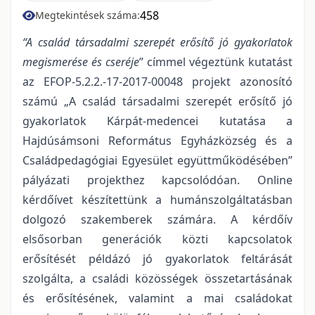
458
Megtekintések száma:
“A család társadalmi szerepét erősítő jó gyakorlatok
megismerése és cseréje
” címmel végeztünk kutatást
az EFOP-5.2.2.-17-2017-00048 projekt azonosító
számú „A család társadalmi szerepét erősítő jó
gyakorlatok Kárpát-medencei kutatása a
Hajdúsámsoni Református Egyházközség és a
Családpedagógiai Egyesület együttműködésében”
pályázati projekthez kapcsolódóan. Online
kérdőívet készítettünk a humánszolgáltatásban
dolgozó szakemberek számára. A kérdőív
elsősorban generációk közti kapcsolatok
erősítését példázó jó gyakorlatok feltárását
szolgálta, a családi közösségek összetartásának
és erősítésének, valamint a mai családokat