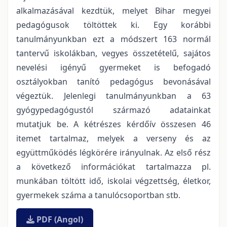
alkalmazásával kezdtük, melyet Bihar megyei
pedagógusok töltöttek ki. Egy korábbi
tanulmányunkban ezt a módszert 163 normál
tantervű iskolákban, vegyes összetételű, sajátos
nevelési igényű gyermeket is befogadó
osztályokban tanító pedagógus bevonásával
végeztük. Jelenlegi tanulmányunkban a 63
gyógypedagógustól származó adatainkat
mutatjuk be. A kétrészes kérdőív összesen 46
itemet tartalmaz, melyek a verseny és az
együttműködés légkörére irányulnak. Az első rész
a következő információkat tartalmazza pl.
munkában töltött idő, iskolai végzettség, életkor,
gyermekek száma a tanulócsoportban stb.
PDF (Angol)