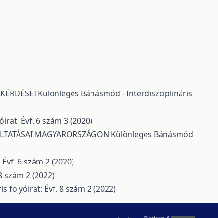
 KÉRDÉSEI
Különleges Bánásmód - Interdiszciplináris
irat: Évf. 6 szám 3 (2020)
GÁLTATÁSAI MAGYARORSZÁGON
Különleges Bánásmód
 Évf. 6 szám 2 (2020)
 8 szám 2 (2022)
s folyóirat: Évf. 8 szám 2 (2022)