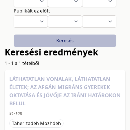
Publikált ez előtt
Keresés
Keresési eredmények
1 - 1 a 1 tételből
LÁTHATATLAN VONALAK, LÁTHATATLAN
ÉLETEK; AZ AFGÁN MIGRÁNS GYEREKEK
OKTATÁSA ÉS JÖVŐJE AZ IRÁNI HATÁROKON
BELÜL
91-108
Taherizadeh Mozhdeh