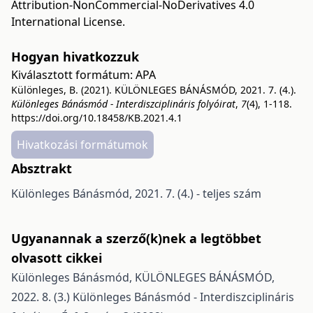
Attribution-NonCommercial-NoDerivatives 4.0
International License
.
Hogyan hivatkozzuk
Kiválasztott formátum:
APA
Különleges, B. (2021). KÜLÖNLEGES BÁNÁSMÓD, 2021. 7. (4.).
Különleges Bánásmód - Interdiszciplináris folyóirat
,
7
(4), 1-118.
https://doi.org/10.18458/KB.2021.4.1
Hivatkozási formátumok
Absztrakt
Különleges Bánásmód, 2021. 7. (4.) - teljes szám
Ugyanannak a szerző(k)nek a legtöbbet
olvasott cikkei
Különleges Bánásmód,
KÜLÖNLEGES BÁNÁSMÓD,
2022. 8. (3.)
Különleges Bánásmód - Interdiszciplináris