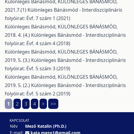
Különleges Bánásmód,
KÜLÖNLEGES BÁNÁSMÓD,
2021.7.(1)
Különleges Bánásmód - Interdiszciplináris
folyóirat: Évf. 7 szám 1 (2021)
Különleges Bánásmód,
KÜLÖNLEGES BÁNÁSMÓD,
2018. 4. (4.)
Különleges Bánásmód - Interdiszciplináris
folyóirat: Évf. 4 szám 4 (2018)
Különleges Bánásmód,
KÜLÖNLEGES BÁNÁSMÓD,
2019. 5. (3.)
Különleges Bánásmód - Interdiszciplináris
folyóirat: Évf. 5 szám 3 (2019)
Különleges Bánásmód,
KÜLÖNLEGES BÁNÁSMÓD,
2019. 5. (2.)
Különleges Bánásmód - Interdiszciplináris
folyóirat: Évf. 5 szám 2 (2019)
1
2
3
4
>
>>
KAPCSOLAT
Név
Mező Katalin (Ph.D.)
E-mail:
kata.mezo1@gmail.com