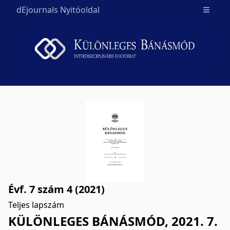
dEjournals Nyitóoldal
Open m
Évf. 7 szám 4 (2021)
Teljes lapszám
KÜLÖNLEGES BÁNÁSMÓD, 2021. 7.