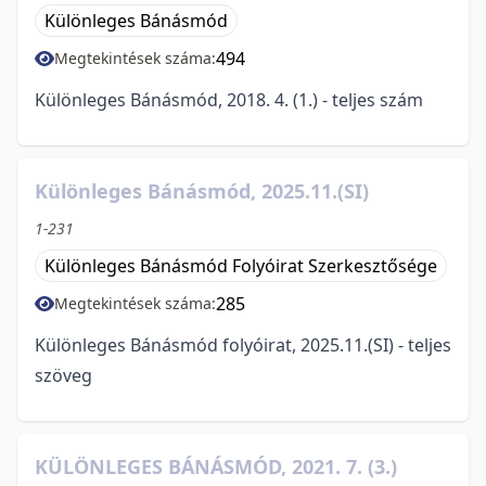
Különleges Bánásmód
494
Megtekintések száma:
Különleges Bánásmód, 2018. 4. (1.) - teljes szám
Különleges Bánásmód, 2025.11.(SI)
1-231
Különleges Bánásmód Folyóirat Szerkesztősége
285
Megtekintések száma:
Különleges Bánásmód folyóirat, 2025.11.(SI) - teljes
szöveg
KÜLÖNLEGES BÁNÁSMÓD, 2021. 7. (3.)