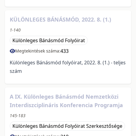
KÜLÖNLEGES BÁNÁSMÓD, 2022. 8. (1.)
1-140
Különleges Bánásmód Folyóirat
433
Megtekintések száma:
Különleges Bánásmód folyóirat, 2022. 8. (1.) - teljes
szám
A IX. Különleges Bánásmód Nemzetközi
Interdiszciplináris Konferencia Programja
145-183
Különleges Bánásmód Folyóirat Szerkesztősége