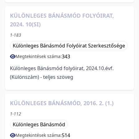
KÜLÖNLEGES BÁNÁSMÓD FOLYÓIRAT,
2024. 10(SI)
1-183
Különleges Bánásmód Folyóirat Szerkesztősége
343
Megtekintések száma:
Különleges Bánásmód folyóirat, 2024.10.évf.
(Különszám) - teljes szöveg
KÜLÖNLEGES BÁNÁSMÓD, 2016. 2. (1.)
1-112
Különleges Bánásmód
514
Megtekintések száma: