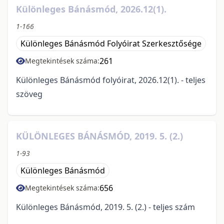
Különleges Bánásmód, 2026.12(1).
1-166
Különleges Bánásmód Folyóirat Szerkesztősége
261
Megtekintések száma:
Különleges Bánásmód folyóirat, 2026.12(1). - teljes
szöveg
KÜLÖNLEGES BÁNÁSMÓD, 2019. 5. (2.)
1-93
Különleges Bánásmód
656
Megtekintések száma:
Különleges Bánásmód, 2019. 5. (2.) - teljes szám