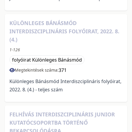
KÜLÖNLEGES BÁNÁSMÓD
INTERDISZCIPLINÁRIS FOLYÓIRAT, 2022. 8.
(4.)
1-126
folyóirat Különleges Bánásmód
371
Megtekintések száma:
Különleges Bánásmód Interdiszciplináris folyóirat,
2022. 8. (4.) - teljes szám
FELHÍVÁS INTERDISZCIPLINÁRIS JUNIOR
KUTATÓCSOPORTBA TÖRTÉNŐ
BEKAPCSOLÓDÁSRA