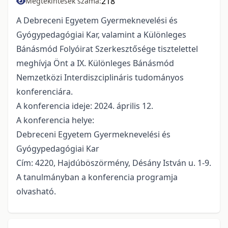
218
Megtekintések száma:
A Debreceni Egyetem Gyermeknevelési és
Gyógypedagógiai Kar, valamint a Különleges
Bánásmód Folyóirat Szerkesztősége tisztelettel
meghívja Önt a IX. Különleges Bánásmód
Nemzetközi Interdiszciplináris tudományos
konferenciára.
A konferencia ideje: 2024. április 12.
A konferencia helye:
Debreceni Egyetem Gyermeknevelési és
Gyógypedagógiai Kar
Cím: 4220, Hajdúböszörmény, Désány István u. 1-9.
A tanulmányban a konferencia programja
olvasható.