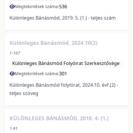
536
Megtekintések száma:
Különleges Bánásmód, 2019. 5. (1.) - teljes szám
Különleges Bánásmód, 2024.10(2)
1-107
Különleges Bánásmód Folyóirat Szerkesztősége
301
Megtekintések száma:
Különleges Bánásmód folyóirat, 2024.10. évf.(2) -
teljes szöveg
KÜLÖNLEGES BÁNÁSMÓD, 2018. 4. (1.)
1-91