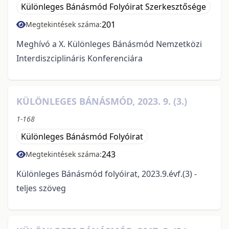
Különleges Bánásmód Folyóirat Szerkesztősége
201
Megtekintések száma:
Meghívó a X. Különleges Bánásmód Nemzetközi
Interdiszciplináris Konferenciára
KÜLÖNLEGES BÁNÁSMÓD, 2023. 9. (3.)
1-168
Különleges Bánásmód Folyóirat
243
Megtekintések száma:
Különleges Bánásmód folyóirat, 2023.9.évf.(3) -
teljes szöveg