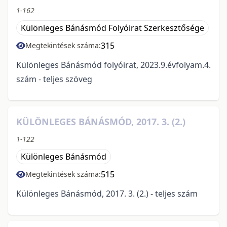
1-162
Különleges Bánásmód Folyóirat Szerkesztősége
315
Megtekintések száma:
Különleges Bánásmód folyóirat, 2023.9.évfolyam.4.
szám - teljes szöveg
KÜLÖNLEGES BÁNÁSMÓD, 2017. 3. (2.)
1-122
Különleges Bánásmód
515
Megtekintések száma:
Különleges Bánásmód, 2017. 3. (2.) - teljes szám