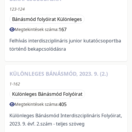
123-124
Bánásmód folyóirat Különleges
167
Megtekintések száma:
Felhívás interdiszciplináris junior kutatócsoportba
történő bekapcsolódásra
KÜLÖNLEGES BÁNÁSMÓD, 2023. 9. (2.)
1-162
Különleges Bánásmód Folyóirat
405
Megtekintések száma:
Különleges Bánásmód Interdiszciplináris Folyóirat,
2023. 9. évf. 2.szám - teljes szöveg