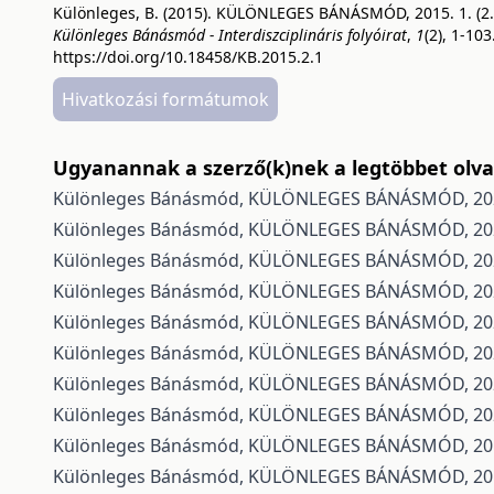
Különleges, B. (2015). KÜLÖNLEGES BÁNÁSMÓD, 2015. 1. (2.
Különleges Bánásmód - Interdiszciplináris folyóirat
,
1
(2), 1-103
https://doi.org/10.18458/KB.2015.2.1
Hivatkozási formátumok
Ugyanannak a szerző(k)nek a legtöbbet olvas
Különleges Bánásmód,
KÜLÖNLEGES BÁNÁSMÓD, 2022
Különleges Bánásmód,
KÜLÖNLEGES BÁNÁSMÓD, 2020.
Különleges Bánásmód,
KÜLÖNLEGES BÁNÁSMÓD, 2021
Különleges Bánásmód,
KÜLÖNLEGES BÁNÁSMÓD, 2020.
Különleges Bánásmód,
KÜLÖNLEGES BÁNÁSMÓD, 2021
Különleges Bánásmód,
KÜLÖNLEGES BÁNÁSMÓD, 2020
Különleges Bánásmód,
KÜLÖNLEGES BÁNÁSMÓD, 2021
Különleges Bánásmód,
KÜLÖNLEGES BÁNÁSMÓD, 202
Különleges Bánásmód,
KÜLÖNLEGES BÁNÁSMÓD, 2018
Különleges Bánásmód,
KÜLÖNLEGES BÁNÁSMÓD, 2019