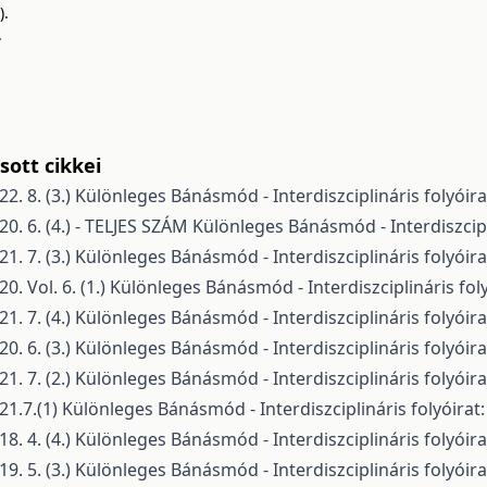
).
.
ott cikkei
. 8. (3.)
Különleges Bánásmód - Interdiszciplináris folyóirat
 6. (4.) - TELJES SZÁM
Különleges Bánásmód - Interdiszcipli
. 7. (3.)
Különleges Bánásmód - Interdiszciplináris folyóirat
 Vol. 6. (1.)
Különleges Bánásmód - Interdiszciplináris foly
. 7. (4.)
Különleges Bánásmód - Interdiszciplináris folyóirat
. 6. (3.)
Különleges Bánásmód - Interdiszciplináris folyóirat
. 7. (2.)
Különleges Bánásmód - Interdiszciplináris folyóirat
1.7.(1)
Különleges Bánásmód - Interdiszciplináris folyóirat:
. 4. (4.)
Különleges Bánásmód - Interdiszciplináris folyóirat
. 5. (3.)
Különleges Bánásmód - Interdiszciplináris folyóirat