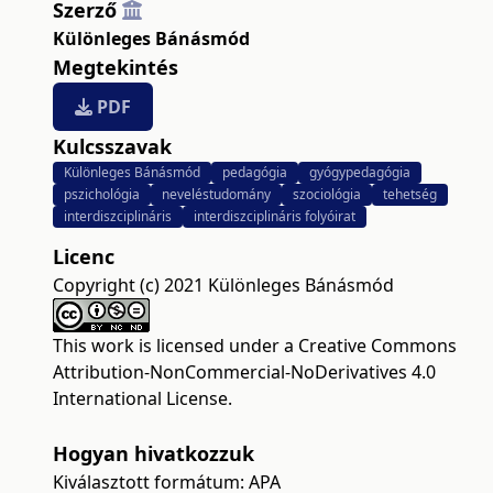
Szerző
Különleges Bánásmód
Megtekintés
PDF
Kulcsszavak
Különleges Bánásmód
pedagógia
gyógypedagógia
pszichológia
neveléstudomány
szociológia
tehetség
interdiszciplináris
interdiszciplináris folyóirat
Licenc
Copyright (c) 2021 Különleges Bánásmód
This work is licensed under a
Creative Commons
Attribution-NonCommercial-NoDerivatives 4.0
International License
.
Hogyan hivatkozzuk
Kiválasztott formátum:
APA