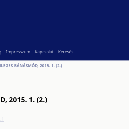
g
Impresszum
Kapcsolat
Keresés
EGES BÁNÁSMÓD, 2015. 1. (2.)
2015. 1. (2.)
.1