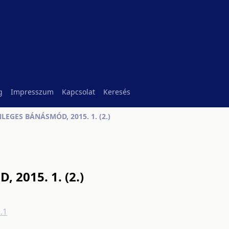
g
Impresszum
Kapcsolat
Keresés
EGES BÁNÁSMÓD, 2015. 1. (2.)
2015. 1. (2.)
.1