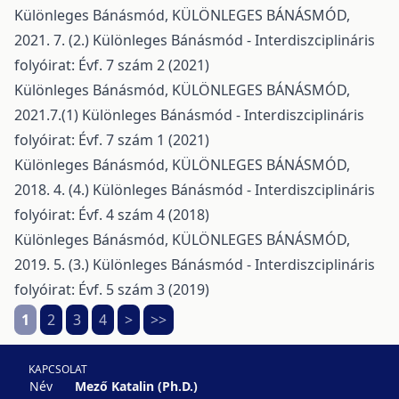
Különleges Bánásmód,
KÜLÖNLEGES BÁNÁSMÓD,
2021. 7. (2.)
Különleges Bánásmód - Interdiszciplináris
folyóirat: Évf. 7 szám 2 (2021)
Különleges Bánásmód,
KÜLÖNLEGES BÁNÁSMÓD,
2021.7.(1)
Különleges Bánásmód - Interdiszciplináris
folyóirat: Évf. 7 szám 1 (2021)
Különleges Bánásmód,
KÜLÖNLEGES BÁNÁSMÓD,
2018. 4. (4.)
Különleges Bánásmód - Interdiszciplináris
folyóirat: Évf. 4 szám 4 (2018)
Különleges Bánásmód,
KÜLÖNLEGES BÁNÁSMÓD,
2019. 5. (3.)
Különleges Bánásmód - Interdiszciplináris
folyóirat: Évf. 5 szám 3 (2019)
1
2
3
4
>
>>
KAPCSOLAT
Név
Mező Katalin (Ph.D.)