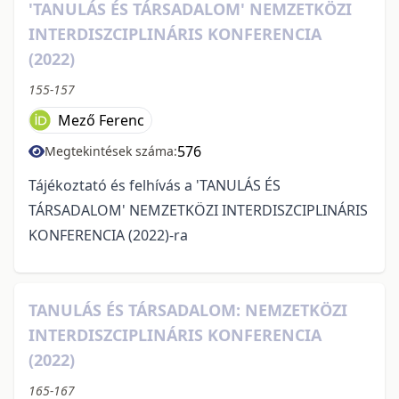
'TANULÁS ÉS TÁRSADALOM' NEMZETKÖZI
INTERDISZCIPLINÁRIS KONFERENCIA
(2022)
155-157
Mező Ferenc
576
Megtekintések száma:
Tájékoztató és felhívás a 'TANULÁS ÉS
TÁRSADALOM' NEMZETKÖZI INTERDISZCIPLINÁRIS
KONFERENCIA (2022)-ra
TANULÁS ÉS TÁRSADALOM: NEMZETKÖZI
INTERDISZCIPLINÁRIS KONFERENCIA
(2022)
165-167