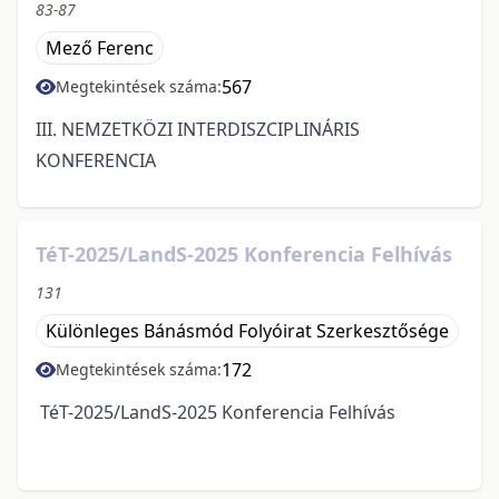
83-87
Mező Ferenc
567
Megtekintések száma:
III. NEMZETKÖZI INTERDISZCIPLINÁRIS
KONFERENCIA
TéT-2025/LandS-2025 Konferencia Felhívás
131
Különleges Bánásmód Folyóirat Szerkesztősége
172
Megtekintések száma:
TéT-2025/LandS-2025 Konferencia Felhívás