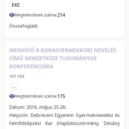
EKE
214
Megtekintések száma:
Összefoglaló
MEGHÍVÓ A KORAGYERMEKKORI NEVELÉS
CÍMŰ NEMZETKÖZI TUDOMÁNYOS
KONFERENCIÁRA
101-103
. .
175
Megtekintések száma:
Dátum: 2016. május 25-26.
Helyszín: Debreceni Egyetem Gyermeknevelési és
Felnőttképzési Kar (Hajdúböszörmény, Désány