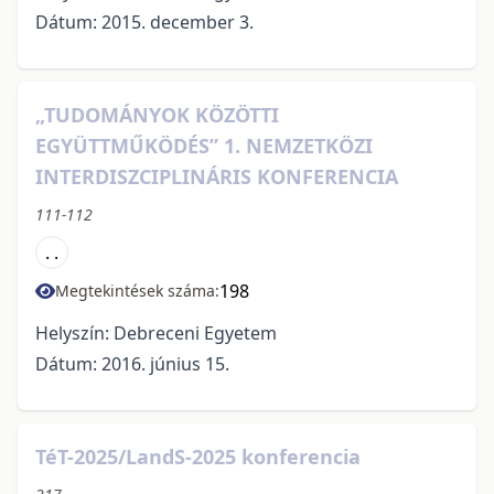
Dátum: 2015. december 3.
„TUDOMÁNYOK KÖZÖTTI
EGYÜTTMŰKÖDÉS” 1. NEMZETKÖZI
INTERDISZCIPLINÁRIS KONFERENCIA
111-112
. .
198
Megtekintések száma:
Helyszín: Debreceni Egyetem
Dátum: 2016. június 15.
TéT-2025/LandS-2025 konferencia