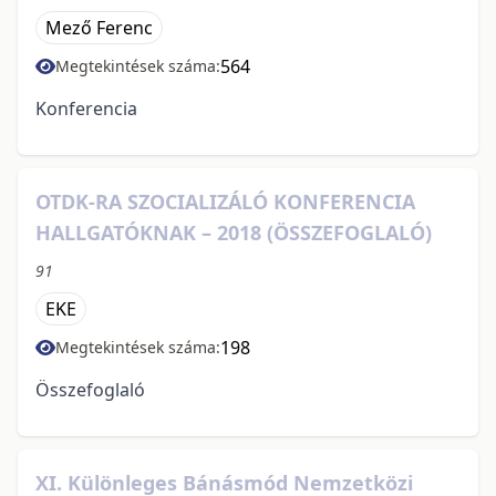
Mező Ferenc
564
Megtekintések száma:
Konferencia
OTDK-RA SZOCIALIZÁLÓ KONFERENCIA
HALLGATÓKNAK – 2018 (ÖSSZEFOGLALÓ)
91
EKE
198
Megtekintések száma:
Összefoglaló
XI. Különleges Bánásmód Nemzetközi