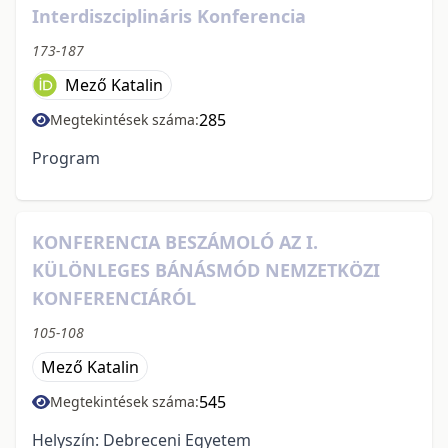
Interdiszciplináris Konferencia
173-187
Mező Katalin
285
Megtekintések száma:
Program
KONFERENCIA BESZÁMOLÓ AZ I.
KÜLÖNLEGES BÁNÁSMÓD NEMZETKÖZI
KONFERENCIÁRÓL
105-108
Mező Katalin
545
Megtekintések száma:
Helyszín: Debreceni Egyetem