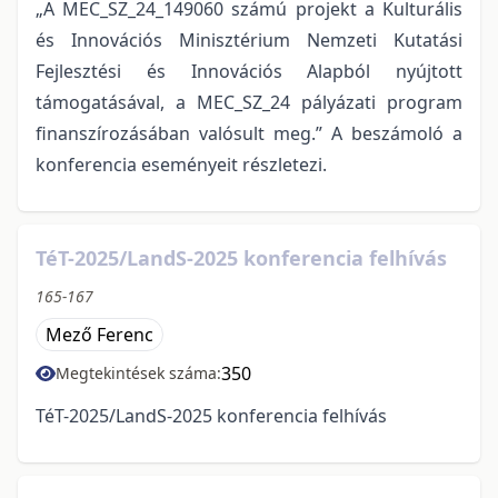
„A MEC_SZ_24_149060 számú projekt a Kulturális
és Innovációs Minisztérium Nemzeti Kutatási
Fejlesztési és Innovációs Alapból nyújtott
támogatásával, a MEC_SZ_24 pályázati program
finanszírozásában valósult meg.”
A beszámoló a
konferencia eseményeit részletezi.
TéT-2025/LandS-2025 konferencia felhívás
165-167
Mező Ferenc
350
Megtekintések száma:
TéT-2025/LandS-2025 konferencia felhívás