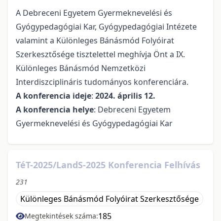
A Debreceni Egyetem Gyermeknevelési és
Gyógypedagógiai Kar, Gyógypedagógiai Intézete
valamint a Különleges Bánásmód Folyóirat
Szerkesztősége tisztelettel meghívja Önt a IX.
Különleges Bánásmód Nemzetközi
Interdiszciplináris tudományos konferenciára.
A konferencia ideje
:
2024. április 12.
A konferencia helye
: Debreceni Egyetem
Gyermeknevelési és Gyógypedagógiai Kar
TéT-2025/LandS-2025 Konferencia Felhívás
231
Különleges Bánásmód Folyóirat Szerkesztősége
185
Megtekintések száma: