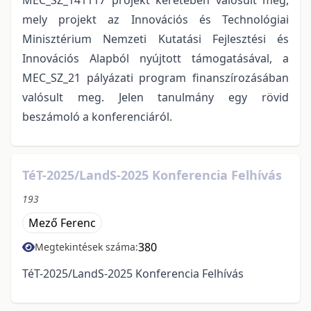
mely projekt az Innovációs és Technológiai
Minisztérium Nemzeti Kutatási Fejlesztési és
Innovációs Alapból nyújtott támogatásával, a
MEC_SZ_21 pályázati program finanszírozásában
valósult meg. Jelen tanulmány egy rövid
beszámoló a konferenciáról.
TéT-2025/LandS-2025 Konferencia Felhívás
193
Mező Ferenc
380
Megtekintések száma:
TéT-2025/LandS-2025 Konferencia Felhívás