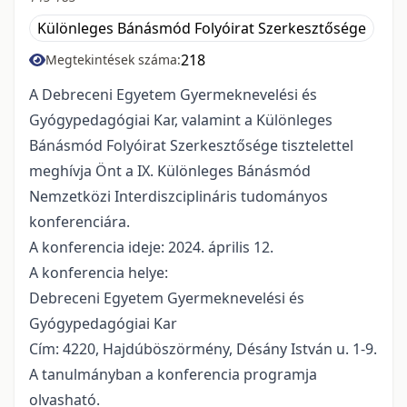
Különleges Bánásmód Folyóirat Szerkesztősége
218
Megtekintések száma:
A Debreceni Egyetem Gyermeknevelési és
Gyógypedagógiai Kar, valamint a Különleges
Bánásmód Folyóirat Szerkesztősége tisztelettel
meghívja Önt a IX. Különleges Bánásmód
Nemzetközi Interdiszciplináris tudományos
konferenciára.
A konferencia ideje: 2024. április 12.
A konferencia helye:
Debreceni Egyetem Gyermeknevelési és
Gyógypedagógiai Kar
Cím: 4220, Hajdúböszörmény, Désány István u. 1-9.
A tanulmányban a konferencia programja
olvasható.