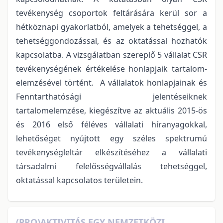
tevékenység csoportok feltárására kerül sor a
hétköznapi gyakorlatból, amelyek a tehetséggel, a
tehetséggondozással, és az oktatással hozhatók
kapcsolatba. A vizsgálatban szereplő 5 vállalat CSR
tevékenységének értékelése honlapjaik tartalom-
elemzésével történt. A vállalatok honlapjainak és
Fenntarthatósági jelentéseiknek
tartalomelemzése, kiegészítve az aktuális 2015-ös
és 2016 első féléves vállalati híranyagokkal,
lehetőséget nyújtott egy széles spektrumú
tevékenységleltár elkészítéséhez a vállalati
társadalmi felelősségvállalás tehetséggel,
oktatással kapcsolatos területein.
(PRO)AKTIVITÁS EGY NEMZETKÖZI