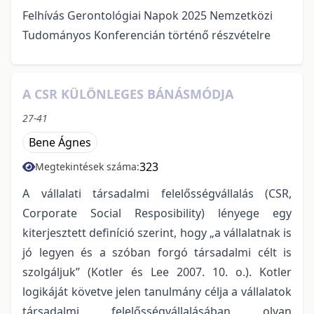
Felhívás Gerontológiai Napok 2025 Nemzetközi
Tudományos Konferencián történő részvételre
A CSR KÜLÖNLEGES BÁNÁSMÓDJA
27-41
Bene Ágnes
323
Megtekintések száma:
A vállalati társadalmi felelősségvállalás (CSR,
Corporate Social Resposibility) lényege egy
kiterjesztett definíció szerint, hogy „a vállalatnak is
jó legyen és a szóban forgó társadalmi célt is
szolgáljuk” (Kotler és Lee 2007. 10. o.). Kotler
logikáját követve jelen tanulmány célja a vállalatok
társadalmi felelősségvállalásában olyan