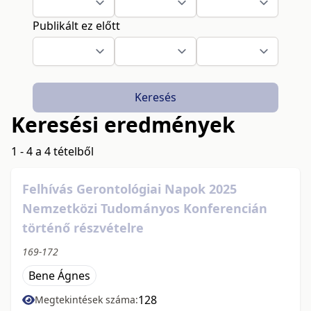
Publikált ez előtt
Keresés
Keresési eredmények
1 - 4 a 4 tételből
Felhívás Gerontológiai Napok 2025
Nemzetközi Tudományos Konferencián
történő részvételre
169-172
Bene Ágnes
128
Megtekintések száma: