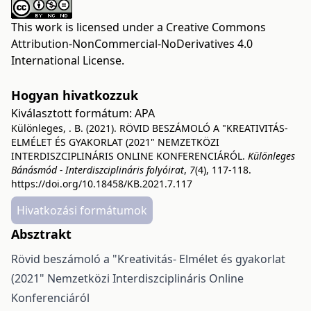
This work is licensed under a
Creative Commons
Attribution-NonCommercial-NoDerivatives 4.0
International License
.
Hogyan hivatkozzuk
Kiválasztott formátum:
APA
Különleges, . B. (2021). RÖVID BESZÁMOLÓ A "KREATIVITÁS-
ELMÉLET ÉS GYAKORLAT (2021" NEMZETKÖZI
INTERDISZCIPLINÁRIS ONLINE KONFERENCIÁRÓL.
Különleges
Bánásmód - Interdiszciplináris folyóirat
,
7
(4), 117-118.
https://doi.org/10.18458/KB.2021.7.117
Hivatkozási formátumok
Absztrakt
Rövid beszámoló a "Kreativitás- Elmélet és gyakorlat
(2021" Nemzetközi Interdiszciplináris Online
Konferenciáról