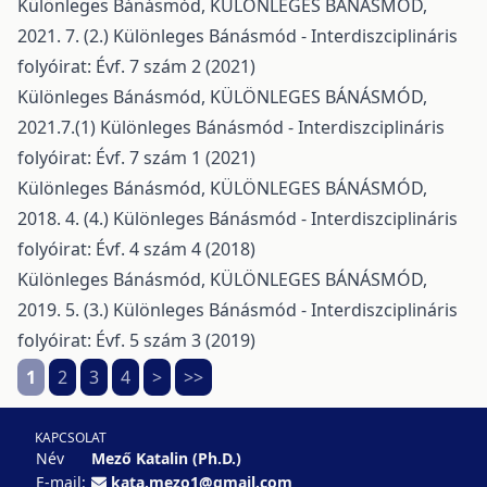
Különleges Bánásmód,
KÜLÖNLEGES BÁNÁSMÓD,
2021. 7. (2.)
Különleges Bánásmód - Interdiszciplináris
folyóirat: Évf. 7 szám 2 (2021)
Különleges Bánásmód,
KÜLÖNLEGES BÁNÁSMÓD,
2021.7.(1)
Különleges Bánásmód - Interdiszciplináris
folyóirat: Évf. 7 szám 1 (2021)
Különleges Bánásmód,
KÜLÖNLEGES BÁNÁSMÓD,
2018. 4. (4.)
Különleges Bánásmód - Interdiszciplináris
folyóirat: Évf. 4 szám 4 (2018)
Különleges Bánásmód,
KÜLÖNLEGES BÁNÁSMÓD,
2019. 5. (3.)
Különleges Bánásmód - Interdiszciplináris
folyóirat: Évf. 5 szám 3 (2019)
1
2
3
4
>
>>
KAPCSOLAT
Név
Mező Katalin (Ph.D.)
E-mail:
kata.mezo1@gmail.com