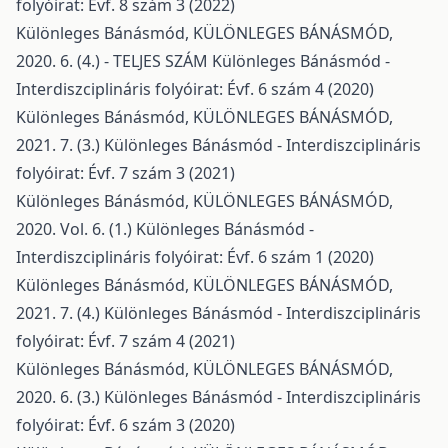
folyóirat: Évf. 8 szám 3 (2022)
Különleges Bánásmód,
KÜLÖNLEGES BÁNÁSMÓD,
2020. 6. (4.) - TELJES SZÁM
Különleges Bánásmód -
Interdiszciplináris folyóirat: Évf. 6 szám 4 (2020)
Különleges Bánásmód,
KÜLÖNLEGES BÁNÁSMÓD,
2021. 7. (3.)
Különleges Bánásmód - Interdiszciplináris
folyóirat: Évf. 7 szám 3 (2021)
Különleges Bánásmód,
KÜLÖNLEGES BÁNÁSMÓD,
2020. Vol. 6. (1.)
Különleges Bánásmód -
Interdiszciplináris folyóirat: Évf. 6 szám 1 (2020)
Különleges Bánásmód,
KÜLÖNLEGES BÁNÁSMÓD,
2021. 7. (4.)
Különleges Bánásmód - Interdiszciplináris
folyóirat: Évf. 7 szám 4 (2021)
Különleges Bánásmód,
KÜLÖNLEGES BÁNÁSMÓD,
2020. 6. (3.)
Különleges Bánásmód - Interdiszciplináris
folyóirat: Évf. 6 szám 3 (2020)