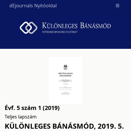
dEjournals Nyitóoldal
Open m
Évf. 5 szám 1 (2019)
Teljes lapszám
KÜLÖNLEGES BÁNÁSMÓD, 2019. 5.