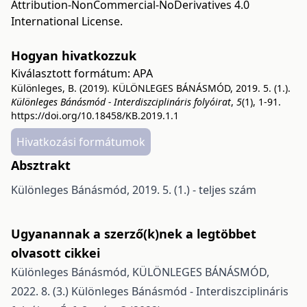
Attribution-NonCommercial-NoDerivatives 4.0
International License
.
Hogyan hivatkozzuk
Kiválasztott formátum:
APA
Különleges, B. (2019). KÜLÖNLEGES BÁNÁSMÓD, 2019. 5. (1.).
Különleges Bánásmód - Interdiszciplináris folyóirat
,
5
(1), 1-91.
https://doi.org/10.18458/KB.2019.1.1
Hivatkozási formátumok
Absztrakt
Különleges Bánásmód, 2019. 5. (1.) - teljes szám
Ugyanannak a szerző(k)nek a legtöbbet
olvasott cikkei
Különleges Bánásmód,
KÜLÖNLEGES BÁNÁSMÓD,
2022. 8. (3.)
Különleges Bánásmód - Interdiszciplináris