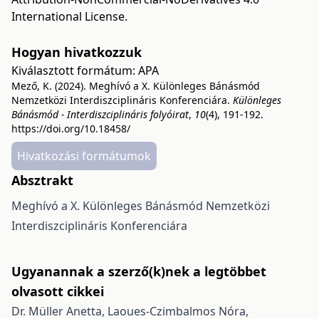
International License
.
Hogyan hivatkozzuk
Kiválasztott formátum:
APA
Mező, K. (2024). Meghívó a X. Különleges Bánásmód
Nemzetközi Interdiszciplináris Konferenciára.
Különleges
Bánásmód - Interdiszciplináris folyóirat
,
10
(4), 191-192.
https://doi.org/10.18458/
Hivatkozási formátumok
Absztrakt
Meghívó a X. Különleges Bánásmód Nemzetközi
Interdiszciplináris Konferenciára
Ugyanannak a szerző(k)nek a legtöbbet
olvasott cikkei
Dr. Müller Anetta, Laoues-Czimbalmos Nóra,