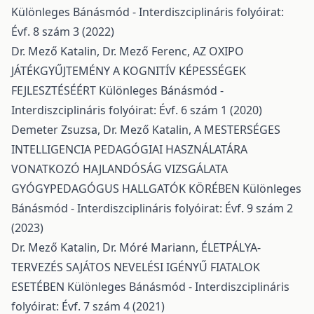
Különleges Bánásmód - Interdiszciplináris folyóirat:
Évf. 8 szám 3 (2022)
Dr. Mező Katalin, Dr. Mező Ferenc,
AZ OXIPO
JÁTÉKGYŰJTEMÉNY A KOGNITÍV KÉPESSÉGEK
FEJLESZTÉSÉÉRT
Különleges Bánásmód -
Interdiszciplináris folyóirat: Évf. 6 szám 1 (2020)
Demeter Zsuzsa, Dr. Mező Katalin,
A MESTERSÉGES
INTELLIGENCIA PEDAGÓGIAI HASZNÁLATÁRA
VONATKOZÓ HAJLANDÓSÁG VIZSGÁLATA
GYÓGYPEDAGÓGUS HALLGATÓK KÖRÉBEN
Különleges
Bánásmód - Interdiszciplináris folyóirat: Évf. 9 szám 2
(2023)
Dr. Mező Katalin, Dr. Móré Mariann,
ÉLETPÁLYA-
TERVEZÉS SAJÁTOS NEVELÉSI IGÉNYŰ FIATALOK
ESETÉBEN
Különleges Bánásmód - Interdiszciplináris
folyóirat: Évf. 7 szám 4 (2021)