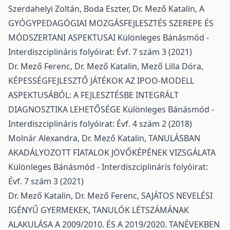
Szerdahelyi Zoltán, Boda Eszter, Dr. Mező Katalin,
A
GYÓGYPEDAGÓGIAI MOZGÁSFEJLESZTÉS SZEREPE ÉS
MÓDSZERTANI ASPEKTUSAI
Különleges Bánásmód -
Interdiszciplináris folyóirat: Évf. 7 szám 3 (2021)
Dr. Mező Ferenc, Dr. Mező Katalin, Mező Lilla Dóra,
KÉPESSÉGFEJLESZTŐ JÁTÉKOK AZ IPOO-MODELL
ASPEKTUSÁBÓL: A FEJLESZTÉSBE INTEGRÁLT
DIAGNOSZTIKA LEHETŐSÉGE
Különleges Bánásmód -
Interdiszciplináris folyóirat: Évf. 4 szám 2 (2018)
Molnár Alexandra, Dr. Mező Katalin,
TANULÁSBAN
AKADÁLYOZOTT FIATALOK JÖVŐKÉPÉNEK VIZSGÁLATA
Különleges Bánásmód - Interdiszciplináris folyóirat:
Évf. 7 szám 3 (2021)
Dr. Mező Katalin, Dr. Mező Ferenc,
SAJÁTOS NEVELÉSI
IGÉNYŰ GYERMEKEK, TANULÓK LÉTSZÁMÁNAK
ALAKULÁSA A 2009/2010. ÉS A 2019/2020. TANÉVEKBEN