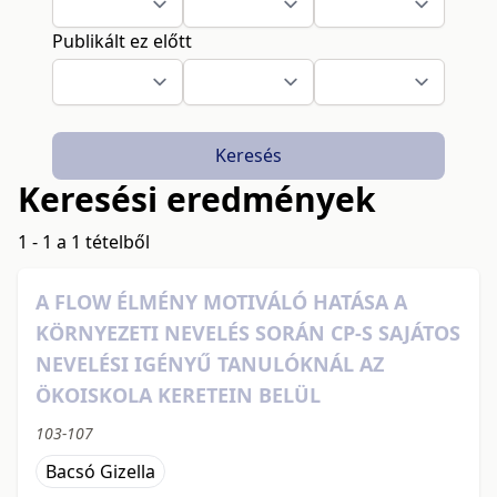
Publikált ez előtt
Keresés
Keresési eredmények
1 - 1 a 1 tételből
A FLOW ÉLMÉNY MOTIVÁLÓ HATÁSA A
KÖRNYEZETI NEVELÉS SORÁN CP-S SAJÁTOS
NEVELÉSI IGÉNYŰ TANULÓKNÁL AZ
ÖKOISKOLA KERETEIN BELÜL
103-107
Bacsó Gizella