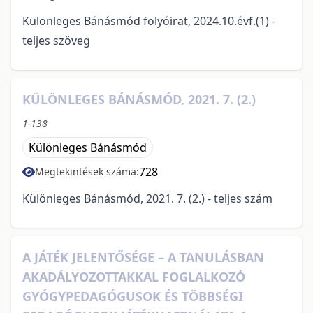
Különleges Bánásmód folyóirat, 2024.10.évf.(1) -
teljes szöveg
KÜLÖNLEGES BÁNÁSMÓD, 2021. 7. (2.)
1-138
Különleges Bánásmód
728
Megtekintések száma:
Különleges Bánásmód, 2021. 7. (2.) - teljes szám
A JÁTÉK JELENTŐSÉGE – A TANULÁSBAN
AKADÁLYOZOTTAKKAL FOGLALKOZÓ
GYÓGYPEDAGÓGUSOK ÉS TÖBBSÉGI