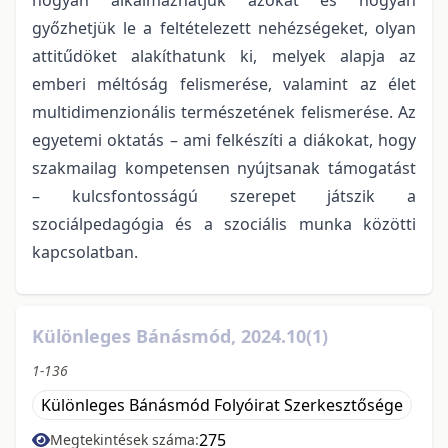
győzhetjük le a feltételezett nehézségeket, olyan
attitűdöket alakíthatunk ki, melyek alapja az
emberi méltóság felismerése, valamint az élet
multidimenzionális természetének felismerése. Az
egyetemi oktatás – ami felkészíti a diákokat, hogy
szakmailag kompetensen nyújtsanak támogatást
– kulcsfontosságú szerepet játszik a
szociálpedagógia és a szociális munka közötti
kapcsolatban.
Különleges Bánásmód, 2024.10(1)
1-136
Különleges Bánásmód Folyóirat Szerkesztősége
275
Megtekintések száma: