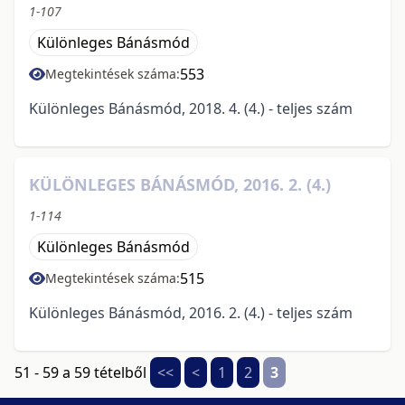
1-107
Különleges Bánásmód
553
Megtekintések száma:
Különleges Bánásmód, 2018. 4. (4.) - teljes szám
KÜLÖNLEGES BÁNÁSMÓD, 2016. 2. (4.)
1-114
Különleges Bánásmód
515
Megtekintések száma:
Különleges Bánásmód, 2016. 2. (4.) - teljes szám
51 - 59 a 59 tételből
<<
<
1
2
3