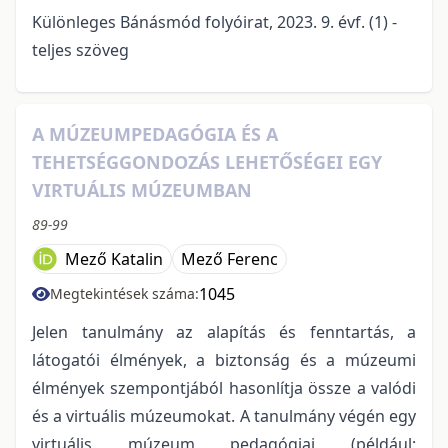
Különleges Bánásmód folyóirat, 2023. 9. évf. (1) -
teljes szöveg
A MÚZEUMPEDAGÓGIA ÉS A
TEHETSÉGGONDOZÁS LEHETŐSÉGEI EGY
VIRTUÁLIS MÚZEUMBAN
89-99
Mező Katalin
Mező Ferenc
1045
Megtekintések száma:
Jelen tanulmány az alapítás és fenntartás, a
látogatói élmények, a biztonság és a múzeumi
élmények szempontjából hasonlítja össze a valódi
és a virtuális múzeumokat. A tanulmány végén egy
virtuális múzeum pedagógiai (például: