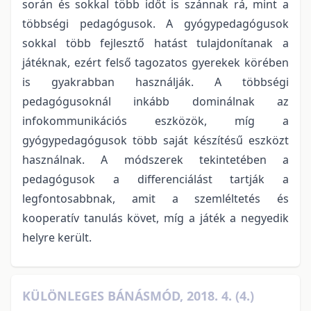
során és sokkal több időt is szánnak rá, mint a
többségi pedagógusok. A gyógypedagógusok
sokkal több fejlesztő hatást tulajdonítanak a
játéknak, ezért felső tagozatos gyerekek körében
is gyakrabban használják. A többségi
pedagógusoknál inkább dominálnak az
infokommunikációs eszközök, míg a
gyógypedagógusok több saját készítésű eszközt
használnak. A módszerek tekintetében a
pedagógusok a differenciálást tartják a
legfontosabbnak, amit a szemléltetés és
kooperatív tanulás követ, míg a játék a negyedik
helyre került.
KÜLÖNLEGES BÁNÁSMÓD, 2018. 4. (4.)