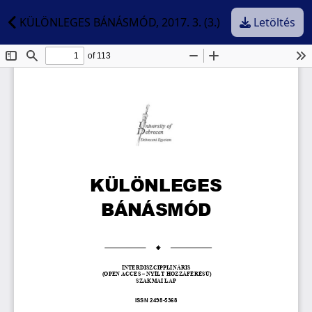
KÜLÖNLEGES BÁNÁSMÓD, 2017. 3. (3.)
Letöltés