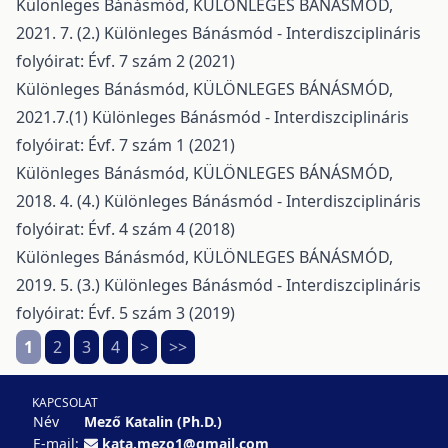
Különleges Bánásmód,
KÜLÖNLEGES BÁNÁSMÓD,
2021. 7. (2.)
Különleges Bánásmód - Interdiszciplináris
folyóirat: Évf. 7 szám 2 (2021)
Különleges Bánásmód,
KÜLÖNLEGES BÁNÁSMÓD,
2021.7.(1)
Különleges Bánásmód - Interdiszciplináris
folyóirat: Évf. 7 szám 1 (2021)
Különleges Bánásmód,
KÜLÖNLEGES BÁNÁSMÓD,
2018. 4. (4.)
Különleges Bánásmód - Interdiszciplináris
folyóirat: Évf. 4 szám 4 (2018)
Különleges Bánásmód,
KÜLÖNLEGES BÁNÁSMÓD,
2019. 5. (3.)
Különleges Bánásmód - Interdiszciplináris
folyóirat: Évf. 5 szám 3 (2019)
1
2
3
4
>
>>
KAPCSOLAT
Név
Mező Katalin (Ph.D.)
E-mail:
kata.mezo1@gmail.com