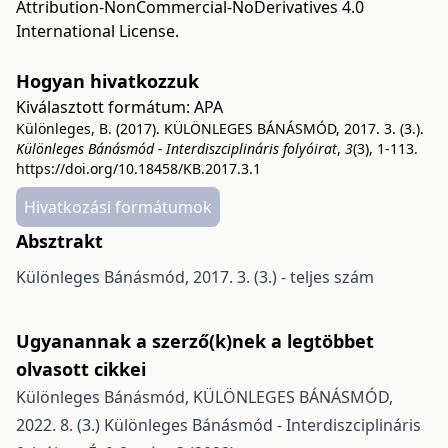
Attribution-NonCommercial-NoDerivatives 4.0
International License
.
Hogyan hivatkozzuk
Kiválasztott formátum:
APA
Különleges, B. (2017). KÜLÖNLEGES BÁNÁSMÓD, 2017. 3. (3.).
Különleges Bánásmód - Interdiszciplináris folyóirat
,
3
(3), 1-113.
https://doi.org/10.18458/KB.2017.3.1
Hivatkozási formátumok
Absztrakt
Különleges Bánásmód, 2017. 3. (3.) - teljes szám
Ugyanannak a szerző(k)nek a legtöbbet
olvasott cikkei
Különleges Bánásmód,
KÜLÖNLEGES BÁNÁSMÓD,
2022. 8. (3.)
Különleges Bánásmód - Interdiszciplináris