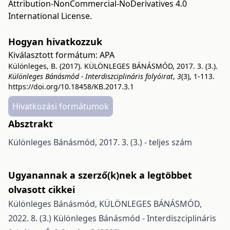
Attribution-NonCommercial-NoDerivatives 4.0
International License
.
Hogyan hivatkozzuk
Kiválasztott formátum:
APA
Különleges, B. (2017). KÜLÖNLEGES BÁNÁSMÓD, 2017. 3. (3.).
Különleges Bánásmód - Interdiszciplináris folyóirat
,
3
(3), 1-113.
https://doi.org/10.18458/KB.2017.3.1
Hivatkozási formátumok
Absztrakt
Különleges Bánásmód, 2017. 3. (3.) - teljes szám
Ugyanannak a szerző(k)nek a legtöbbet
olvasott cikkei
Különleges Bánásmód,
KÜLÖNLEGES BÁNÁSMÓD,
2022. 8. (3.)
Különleges Bánásmód - Interdiszciplináris