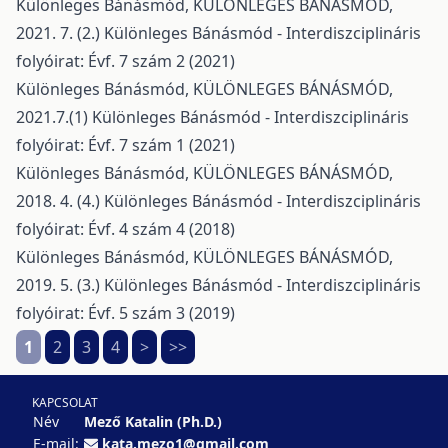
Különleges Bánásmód,
KÜLÖNLEGES BÁNÁSMÓD,
2021. 7. (2.)
Különleges Bánásmód - Interdiszciplináris
folyóirat: Évf. 7 szám 2 (2021)
Különleges Bánásmód,
KÜLÖNLEGES BÁNÁSMÓD,
2021.7.(1)
Különleges Bánásmód - Interdiszciplináris
folyóirat: Évf. 7 szám 1 (2021)
Különleges Bánásmód,
KÜLÖNLEGES BÁNÁSMÓD,
2018. 4. (4.)
Különleges Bánásmód - Interdiszciplináris
folyóirat: Évf. 4 szám 4 (2018)
Különleges Bánásmód,
KÜLÖNLEGES BÁNÁSMÓD,
2019. 5. (3.)
Különleges Bánásmód - Interdiszciplináris
folyóirat: Évf. 5 szám 3 (2019)
1
2
3
4
>
>>
KAPCSOLAT
Név
Mező Katalin (Ph.D.)
E-mail:
kata.mezo1@gmail.com