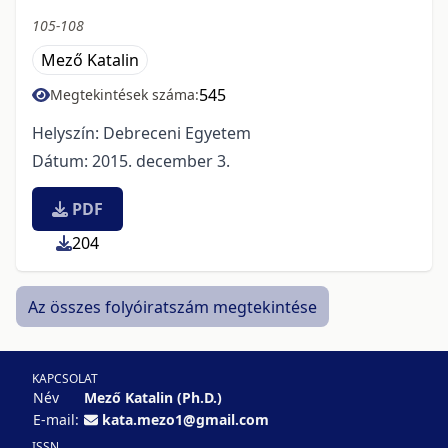
105-108
Mező Katalin
545
Megtekintések száma:
Helyszín: Debreceni Egyetem
Dátum: 2015. december 3.
PDF
204
Az összes folyóiratszám megtekintése
KAPCSOLAT
Név
Mező Katalin (Ph.D.)
E-mail:
kata.mezo1@gmail.com
ISSN