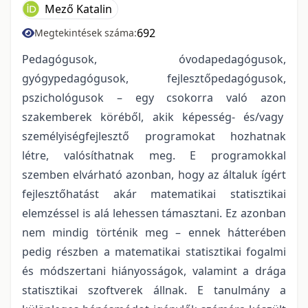
Mező Katalin
692
Megtekintések száma:
Pedagógusok, óvodapedagógusok,
gyógypedagógusok, fejlesztőpedagógusok,
pszichológusok – egy csokorra való azon
szakemberek köréből, akik képesség- és/vagy
személyiségfejlesztő programokat hozhatnak
létre, valósíthatnak meg. E programokkal
szemben elvárható azonban, hogy az általuk ígért
fejlesztőhatást akár matematikai statisztikai
elemzéssel is alá lehessen támasztani. Ez azonban
nem mindig történik meg – ennek hátterében
pedig részben a matematikai statisztikai fogalmi
és módszertani hiányosságok, valamint a drága
statisztikai szoftverek állnak. E tanulmány a