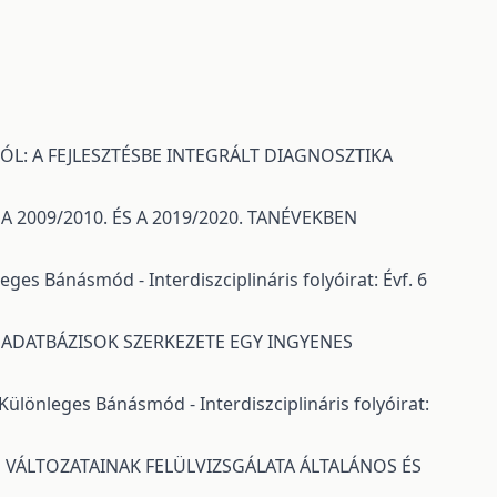
L: A FEJLESZTÉSBE INTEGRÁLT DIAGNOSZTIKA
2009/2010. ÉS A 2019/2020. TANÉVEKBEN
eges Bánásmód - Interdiszciplináris folyóirat: Évf. 6
ADATBÁZISOK SZERKEZETE EGY INGYENES
Különleges Bánásmód - Interdiszciplináris folyóirat:
 VÁLTOZATAINAK FELÜLVIZSGÁLATA ÁLTALÁNOS ÉS