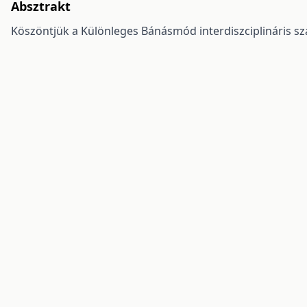
Absztrakt
Köszöntjük a Különleges Bánásmód interdiszciplináris sza