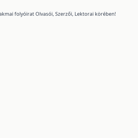
kmai folyóirat Olvasói, Szerzői, Lektorai körében!