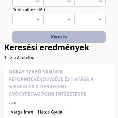
Publikált ez előtt
Keresés
Keresési eredmények
1 - 2 a 2 tételből
NÁRAY-SZABÓ SÁNDOR
REFORMTEVÉKENYSÉGE ÉS HATÁSA A
SZEGEDI ÉS A DEBRECENI
GYÓGYPEDAGÓGIAI INTÉZETEKRE
7-24
Varga Imre
Hatos Gyula