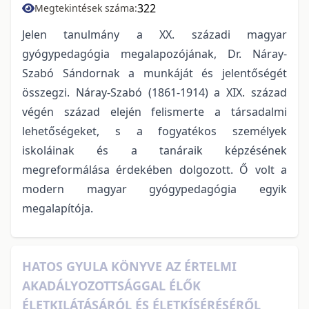
322
Megtekintések száma:
Jelen tanulmány a XX. századi magyar
gyógypedagógia megalapozójának, Dr. Náray-
Szabó Sándornak a munkáját és jelentőségét
összegzi. Náray-Szabó (1861-1914) a XIX. század
végén század elején felismerte a társadalmi
lehetőségeket, s a fogyatékos személyek
iskoláinak és a tanáraik képzésének
megreformálása érdekében dolgozott. Ő volt a
modern magyar gyógypedagógia egyik
megalapítója.
HATOS GYULA KÖNYVE AZ ÉRTELMI
AKADÁLYOZOTTSÁGGAL ÉLŐK
ÉLETKILÁTÁSÁRÓL ÉS ÉLETKÍSÉRÉSÉRŐL