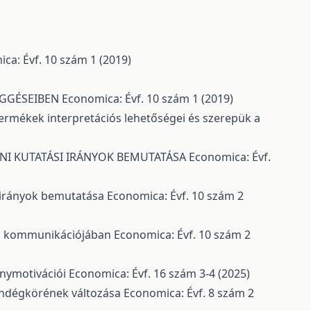
ca: Évf. 10 szám 1 (2019)
ÜGGÉSEIBEN
Economica: Évf. 10 szám 1 (2019)
termékek interpretációs lehetőségei és szerepük a
NI KUTATÁSI IRÁNYOK BEMUTATÁSA
Economica: Évf.
i irányok bemutatása
Economica: Évf. 10 szám 2
ikus kommunikációjában
Economica: Évf. 10 szám 2
énymotivációi
Economica: Évf. 16 szám 3-4 (2025)
vendégkörének változása
Economica: Évf. 8 szám 2