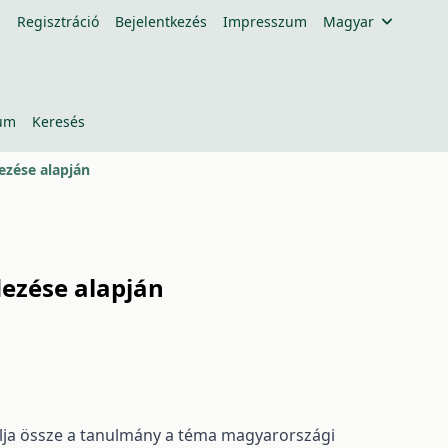
Regisztráció
Bejelentkezés
Impresszum
Magyar
um
Keresés
ezése alapján
dezése alapján
alja össze a tanulmány a téma magyarországi