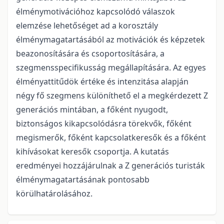
élménymotivációhoz kapcsolódó válaszok
elemzése lehetőséget ad a korosztály
élménymagatartásából az motivációk és képzetek
beazonosítására és csoportosítására, a
szegmensspecifikusság megállapítására. Az egyes
élményattitűdök értéke és intenzitása alapján
négy fő szegmens különíthető el a megkérdezett Z
generációs mintában, a főként nyugodt,
biztonságos kikapcsolódásra törekvők, főként
megismerők, főként kapcsolatkeresők és a főként
kihívásokat keresők csoportja. A kutatás
eredményei hozzájárulnak a Z generációs turisták
élménymagatartásának pontosabb
körülhatárolásához.