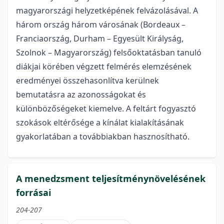
magyarországi helyzetképének felvázolásával. A
három ország három városának (Bordeaux –
Franciaország, Durham – Egyesült Királyság,
Szolnok – Magyarország) felsőoktatásban tanuló
diákjai körében végzett felmérés elemzésének
eredményei összehasonlítva kerülnek
bemutatásra az azonosságokat és
különbözőségeket kiemelve. A feltárt fogyasztó
szokások eltérősége a kínálat kialakításának
gyakorlatában a továbbiakban hasznosítható.
A menedzsment teljesítménynövelésének
forrásai
204-207