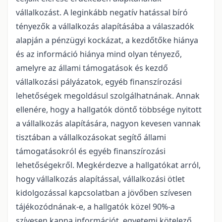
vállalkozást. A leginkább negatív hatással bíró
tényezők a vállalkozás alapításába a válaszadók
alapján a pénzügyi kockázat, a kezdőtőke hiánya
és az információ hiánya mind olyan tényező,
amelyre az állami támogatások és kezdő
vállalkozási pályázatok, egyéb finanszírozási
lehetőségek megoldásul szolgálhatnának. Annak
ellenére, hogy a hallgatók döntő többsége nyitott
a vállalkozás alapítására, nagyon kevesen vannak
tisztában a vállalkozásokat segítő állami
támogatásokról és egyéb finanszírozási
lehetőségekről. Megkérdezve a hallgatókat arról,
hogy vállalkozás alapítással, vállalkozási ötlet
kidolgozással kapcsolatban a jövőben szívesen
tájékozódnának-e, a hallgatók közel 90%-a
szívesen kapna információt, egyetemi kötelező,