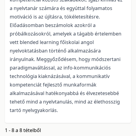
a nyelvtanár számára és egyúttal folyamatos
motiváció is az újításra, tökéletesítésre.
Előadásomban beszámolok azokról a
próbálkozásokról, amelyek a tágabb értelemben
vett blended learning főiskolai angol
nyelvoktatásban történő alkalmazására
irányulnak. Meggyőződésem, hogy módszertani
paradigmaváltással, az info-kommunikációs
technológia kiaknázásával, a kommunikatív
kompetenciát fejlesztő munkaformák
alkalmazásával hatékonyabbá és élvezetesebbé
tehető mind a nyelvtanulás, mind az élethosszig
tartó nyelvgyakorlás.
1 - 8 a 8 tételből