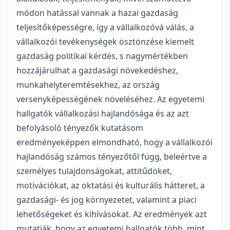
módon hatással vannak a hazai gazdaság
teljesítőképességre, így a vállalkozóvá válás, a
vállalkozói tevékenységek ösztönzése kiemelt
gazdaság politikai kérdés, s nagymértékben
hozzájárulhat a gazdasági növekedéshez,
munkahelyteremtésekhez, az ország
versenyképességének növeléséhez. Az egyetemi
hallgatók vállalkozási hajlandósága és az azt
befolyásoló tényezők kutatásom
eredményeképpen elmondható, hogy a vállalkozói
hajlandóság számos tényezőtől függ, beleértve a
személyes tulajdonságokat, attitűdöket,
motivációkat, az oktatási és kulturális hátteret, a
gazdasági- és jog környezetet, valamint a piaci
lehetőségeket és kihívásokat. Az eredmények azt
mutatják, hogy az egyetemi hallgatók több, mint