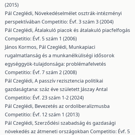
(2015)
Pál Czeglédi,
Növekedéselmélet osztrák-intézményi
perspektívában
Competitio: Évf. 3 szám 3 (2004)
Pál Czeglédi,
Átalakuló piacok és átalakuló piacfelfogás
Competitio: Évf. 5 szám 1 (2006)
János Kormos, Pál Czeglédi,
Munkapiaci
rugalmatlanság és a munkanélküliségi idősorok
egységgyök-tulajdonsága: problémafelvetés
Competitio: Évf. 7 szám 2 (2008)
Pál Czeglédi,
A passzív rezisztencia politikai
gazdaságtana: száz éve született Jászay Antal
Competitio: Évf. 23 szám 1-2 (2024)
Pál Czeglédi,
Bevezetés az ordoliberalizmusba
Competitio: Évf. 12 szám 1 (2013)
Pál Czeglédi,
Szerződési szabadság és gazdasági
növekedés az átmeneti országokban
Competitio: Évf. 5