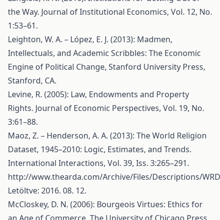
the Way. Journal of Institutional Economics, Vol. 12, No.
1:53–61.
Leighton, W. A. – López, E. J. (2013): Madmen,
Intellectuals, and Academic Scribbles: The Economic
Engine of Political Change, Stanford University Press,
Stanford, CA.
Levine, R. (2005): Law, Endowments and Property
Rights. Journal of Economic Perspectives, Vol. 19, No.
3:61–88.
Maoz, Z. – Henderson, A. A. (2013): The World Religion
Dataset, 1945–2010: Logic, Estimates, and Trends.
International Interactions, Vol. 39, Iss. 3:265–291.
http://www.thearda.com/Archive/Files/Descriptions/WR
Letöltve: 2016. 08. 12.
McCloskey, D. N. (2006): Bourgeois Virtues: Ethics for
an Age of Commerce. The University of Chicago Press,