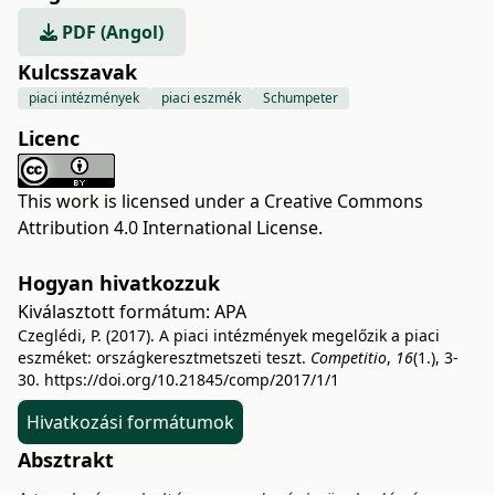
PDF (Angol)
Kulcsszavak
piaci intézmények
piaci eszmék
Schumpeter
Licenc
This work is licensed under a
Creative Commons
Attribution 4.0 International License
.
Hogyan hivatkozzuk
Kiválasztott formátum:
APA
Czeglédi, P. (2017). A piaci intézmények megelőzik a piaci
eszméket: országkeresztmetszeti teszt.
Competitio
,
16
(1.), 3-
30.
https://doi.org/10.21845/comp/2017/1/1
Hivatkozási formátumok
Absztrakt