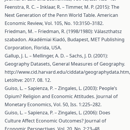
Feenstra, R. C. – Inklaar, R. – Timmer, M. P. (2015): The
Next Generation of the Penn World Table. American
Economic Review, Vol. 105, No. 10:3150–3182.
Friedman, M. – Friedman, R. (1998/1980): Választhatsz
szabadon. Akadémiai Kiadó, Budapest, MET Publishing
Corporation, Florida, USA.
Gallup, J. L. – Mellinger, A. D. – Sachs, J. D. (2001):
Geography Datasets, General Measures of Geography.
http://www.cid.harvard.edu/ciddata/geographydata.htm
Letöltve: 2017. 08. 12.
Guiso, L. – Sapienza, P. – Zingales, L. (2003): People’s
Opium? Religion and Economic Attitudes. Journal of
Monetary Economics, Vol. 50, Iss. 1:225–282.
Guiso, L. – Sapienza, P. – Zingales, L. (2006): Does
Culture Affect Economic Outcomes? Journal of
Economic Perspectives, Vol. 20, No. 2:23–48.