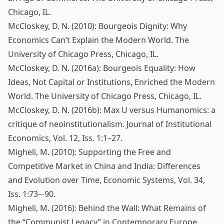
Chicago, IL.
McCloskey, D. N. (2010): Bourgeois Dignity: Why
Economics Can’t Explain the Modern World. The
University of Chicago Press, Chicago, IL.
McCloskey, D. N. (2016a): Bourgeois Equality: How
Ideas, Not Capital or Institutions, Enriched the Modern
World. The University of Chicago Press, Chicago, IL.
McCloskey, D. N. (2016b): Max U versus Humanomics: a
critique of neoinstitutionalism. Journal of Institutional
Economics, Vol. 12, Iss. 1:1–27.
Migheli, M. (2010): Supporting the Free and
Competitive Market in China and India: Differences
and Evolution over Time, Economic Systems, Vol. 34,
Iss. 1:73–-90.
Migheli, M. (2016): Behind the Wall: What Remains of
the “Communist Legacy” in Contemporary Europe.