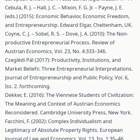
Cebula, R. J. – Hall, J. C. – Mixon, F. G. Jr. – Payne, J. E.
(eds.) (2015): Economic Behavior, Economic Freedom,
and Entrepreneurship. Edward Elgar, Cheltenham, UK.
Coyne, C. J. – Sobel, R. S. – Dove, J. A. (2010): The Non-
productive Entrepreneurial Process. Review of
Austrian Economics, Vol. 23, No. 4:333–346.
Czeglédi Pál (2017): Productivity, Institutions, and
Market Beliefs: Three Entrepreneurial Interpretations.
Journal of Entrepreneurship and Public Policy, Vol. 6,
Iss. 2. forthcoming.
Dekker, E. (2016): The Viennese Students of Civilization:
The Meaning and Context of Austrian Economics
Reconsidered. Cambridge University Press, New York.
Facchini, F. (2002): Complex Individualism and
Legitimacy of Absolute Property Rights. European
Journal of Law and Economics, Vol. 13, Iss. 1:35–46.