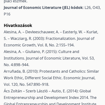
piaci eszmék.
Journal of Economic Literature (JEL) kódok
: L26, O43,
P16
Hivatkozások
Alesina, A. – Devleeschauwer, A. – Easterly, W. – Kurlat,
S. – Wacziarg, R. (2003): Fractionalization. Journal of
Economic Growth, Vol. 8, No. 2:155–194.
Alesina, A. – Giuliano, P. (2015): Culture and
Institutions. Journal of Economic Literature, Vol. 53,
No. 4:898–944.
Arruñada, B. (2010): Protestants and Catholics: Similar
Work Ethic, Different Social Ethic. Economic Journal,
Vol. 120, No. 547:890–918.
Ács Zoltán – Szerb László – Autio, E. (2014): Global
Entrepreneurship and Development Index 2014. The
Global Entrepreneurship and Development Institute,