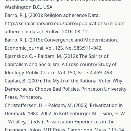
Washington D.C., USA.
Barro, R. J. (2003): Religion adherence Data.
http://scholar.harvard.edu/barro/publications/religion-
adherence-data
, Letöltve: 2016. 08. 12.
Barro, R. J. (2015): Convergence and Modernization.
Economic Journal, Vol. 125, No. 585:911–942.
Bjørnskov, C. – Paldam, M. (2012): The Spirits of
Capitalism and Socialism. A Cross-country Study of
Ideology. Public Choice, Vol. 150, Iss. 3-4:469–498.
Caplan, B. (2007): The Myth of the Rational Voter. Why
Democracies Choose Bad Policies. Princeton University
Press, Princeton.
Christoffersen, H. – Paldam, M. (2006): Privatization in
Denmark. 1980–2002. In Köthenburger, M. – Sinn, H.-W.
– Whalley, J. (eds.): Privatization Experiences in the
European Union. MIT Press, Cambridge, Mass.:117–14