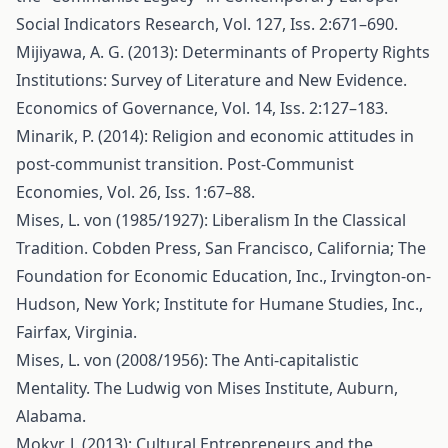
Social Indicators Research, Vol. 127, Iss. 2:671–690.
Mijiyawa, A. G. (2013): Determinants of Property Rights
Institutions: Survey of Literature and New Evidence.
Economics of Governance, Vol. 14, Iss. 2:127–183.
Minarik, P. (2014): Religion and economic attitudes in
post-communist transition. Post-Communist
Economies, Vol. 26, Iss. 1:67–88.
Mises, L. von (1985/1927): Liberalism In the Classical
Tradition. Cobden Press, San Francisco, California; The
Foundation for Economic Education, Inc., Irvington-on-
Hudson, New York; Institute for Humane Studies, Inc.,
Fairfax, Virginia.
Mises, L. von (2008/1956): The Anti-capitalistic
Mentality. The Ludwig von Mises Institute, Auburn,
Alabama.
Mokyr, J. (2013): Cultural Entrepreneurs and the