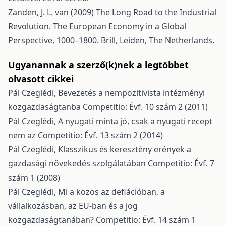
Zanden, J. L. van (2009) The Long Road to the Industrial
Revolution. The European Economy in a Global
Perspective, 1000–1800. Brill, Leiden, The Netherlands.
Ugyanannak a szerző(k)nek a legtöbbet
olvasott cikkei
Pál Czeglédi,
Bevezetés a nempozitivista intézményi
közgazdaságtanba
Competitio: Évf. 10 szám 2 (2011)
Pál Czeglédi,
A nyugati minta jó, csak a nyugati recept
nem az
Competitio: Évf. 13 szám 2 (2014)
Pál Czeglédi,
Klasszikus és keresztény erények a
gazdasági növekedés szolgálatában
Competitio: Évf. 7
szám 1 (2008)
Pál Czeglédi,
Mi a közös az deflációban, a
vállalkozásban, az EU-ban és a jog
közgazdaságtanában?
Competitio: Évf. 14 szám 1