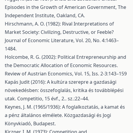
Episodes in the Growth of American Government, The
Independent Institute, Oakland, CA.
Hirschmann, A. O. (1982): Rival Interpretations of
Market Society: Civilizing, Destructive, or Feeble?
Journal of Economic Literature, Vol. 20, No. 4:1463–
1484.
Holcombe, R. G. (2002): Political Entrepreneurship and
the Democratic Allocation of Economic Resources.
Review of Austrian Economics, Vol. 15, Iss. 2-3:143–159
Kapás Judit (2016): A kultúra szerepre a gazdasági
növekedésben: összefoglalás, kritika és továbblépési
utak. Competitio, 15 évf., 2.. sz.:22–44.
Keynes, J. M. (1965/1936): A foglalkoztatás, a kamat és
a pénz általános elmélete. Közgazdasági és Jogi
Könyvkiadó, Budapest.
Kirzner, I. M. (1973): Competition and