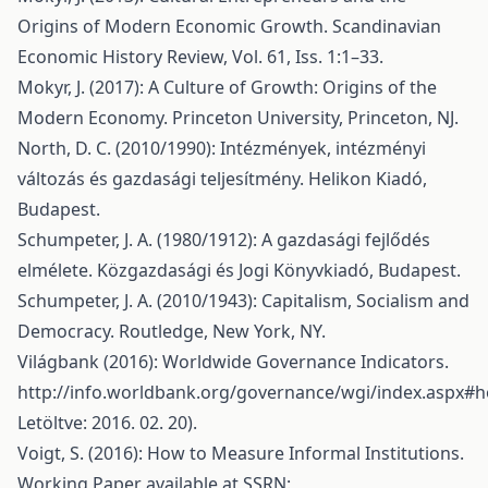
Origins of Modern Economic Growth. Scandinavian
Economic History Review, Vol. 61, Iss. 1:1–33.
Mokyr, J. (2017): A Culture of Growth: Origins of the
Modern Economy. Princeton University, Princeton, NJ.
North, D. C. (2010/1990): Intézmények, intézményi
változás és gazdasági teljesítmény. Helikon Kiadó,
Budapest.
Schumpeter, J. A. (1980/1912): A gazdasági fejlődés
elmélete. Közgazdasági és Jogi Könyvkiadó, Budapest.
Schumpeter, J. A. (2010/1943): Capitalism, Socialism and
Democracy. Routledge, New York, NY.
Világbank (2016): Worldwide Governance Indicators.
http://info.worldbank.org/governance/wgi/index.aspx#
Letöltve: 2016. 02. 20).
Voigt, S. (2016): How to Measure Informal Institutions.
Working Paper available at SSRN: