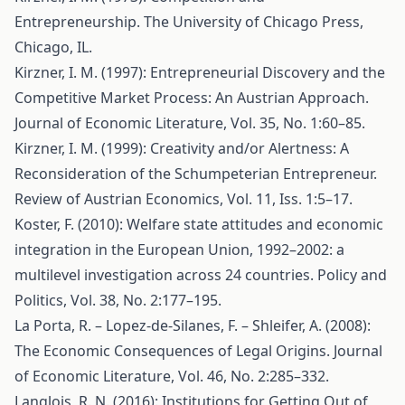
Entrepreneurship. The University of Chicago Press,
Chicago, IL.
Kirzner, I. M. (1997): Entrepreneurial Discovery and the
Competitive Market Process: An Austrian Approach.
Journal of Economic Literature, Vol. 35, No. 1:60–85.
Kirzner, I. M. (1999): Creativity and/or Alertness: A
Reconsideration of the Schumpeterian Entrepreneur.
Review of Austrian Economics, Vol. 11, Iss. 1:5–17.
Koster, F. (2010): Welfare state attitudes and economic
integration in the European Union, 1992–2002: a
multilevel investigation across 24 countries. Policy and
Politics, Vol. 38, No. 2:177–195.
La Porta, R. – Lopez-de-Silanes, F. – Shleifer, A. (2008):
The Economic Consequences of Legal Origins. Journal
of Economic Literature, Vol. 46, No. 2:285–332.
Langlois, R. N. (2016): Institutions for Getting Out of