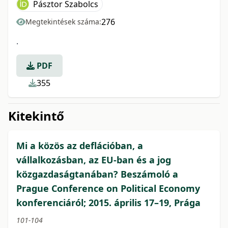
Pásztor Szabolcs
276
Megtekintések száma:
.
PDF
355
Kitekintő
Mi a közös az deflációban, a
vállalkozásban, az EU-ban és a jog
közgazdaságtanában? Beszámoló a
Prague Conference on Political Economy
konferenciáról; 2015. április 17–19, Prága
101-104