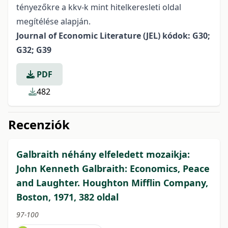
tényezőkre a kkv-k mint hitelkeresleti oldal
megítélése alapján.
Journal of Economic Literature (JEL) kódok: G30;
G32; G39
PDF
482
Recenziók
Galbraith néhány elfeledett mozaikja:
John Kenneth Galbraith: Economics, Peace
and Laughter. Houghton Mifflin Company,
Boston, 1971, 382 oldal
97-100