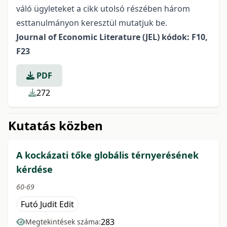
váló ügyleteket a cikk utolsó részében három
esttanulmányon keresztül mutatjuk be.
Journal of Economic Literature (JEL) kódok: F10,
F23
PDF
272
Kutatás közben
A kockázati tőke globális térnyerésének
kérdése
60-69
Futó Judit Edit
283
Megtekintések száma: