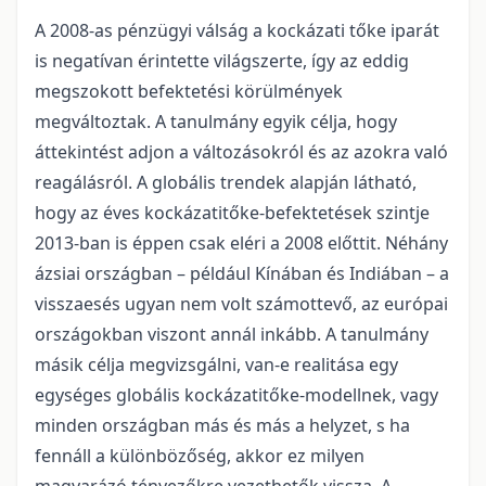
A 2008-as pénzügyi válság a kockázati tőke iparát
is negatívan érintette világszerte, így az eddig
megszokott befektetési körülmények
megváltoztak. A tanulmány egyik célja, hogy
áttekintést adjon a változásokról és az azokra való
reagálásról. A globális trendek alapján látható,
hogy az éves kockázatitőke-befektetések szintje
2013-ban is éppen csak eléri a 2008 előttit. Néhány
ázsiai országban – például Kínában és Indiában – a
visszaesés ugyan nem volt számottevő, az európai
országokban viszont annál inkább. A tanulmány
másik célja megvizsgálni, van-e realitása egy
egységes globális kockázatitőke-modellnek, vagy
minden országban más és más a helyzet, s ha
fennáll a különbözőség, akkor ez milyen