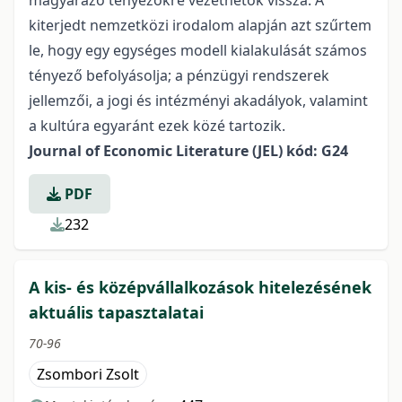
magyarázó tényezőkre vezethetők vissza. A
kiterjedt nemzetközi irodalom alapján azt szűrtem
le, hogy egy egységes modell kialakulását számos
tényező befolyásolja; a pénzügyi rendszerek
jellemzői, a jogi és intézményi akadályok, valamint
a kultúra egyaránt ezek közé tartozik.
Journal of Economic Literature (JEL) kód: G24
PDF
232
A kis- és középvállalkozások hitelezésének
aktuális tapasztalatai
70-96
Zsombori Zsolt