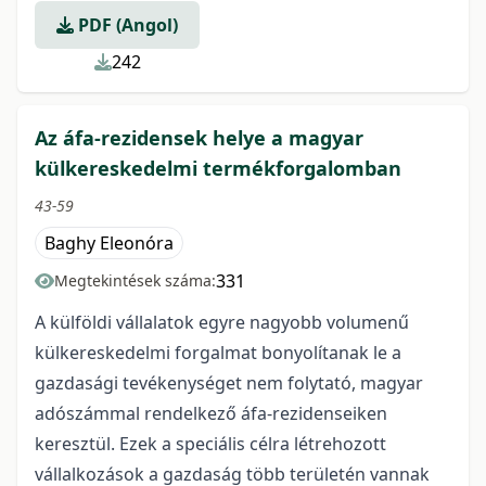
PDF (Angol)
242
Az áfa-rezidensek helye a magyar
külkereskedelmi termékforgalomban
43-59
Baghy Eleonóra
331
Megtekintések száma:
A külföldi vállalatok egyre nagyobb volumenű
külkereskedelmi forgalmat bonyolítanak le a
gazdasági tevékenységet nem folytató, magyar
adószámmal rendelkező áfa-rezidenseiken
keresztül. Ezek a speciális célra létrehozott
vállalkozások a gazdaság több területén vannak