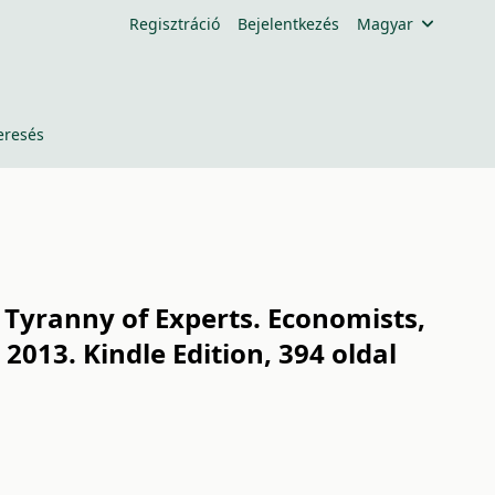
Regisztráció
Bejelentkezés
Magyar
eresés
e Tyranny of Experts. Economists,
2013. Kindle Edition, 394 oldal