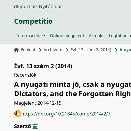
dEjournals Nyitóoldal
Competitio
Információk
Online megjelent
Aktuális
Legtöbbet 
Főoldal
Archívum
Évf. 13 szám 2 (2014)
A nyu
Évf. 13 szám 2 (2014)
Recenziók
A nyugati minta jó, csak a nyugat
Dictators, and the Forgotten Right
Megjelent:
2014-12-15
https://doi.org/10.21845/comp/2014/2/7
Szerző