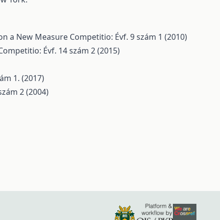
d on a New Measure
Competitio: Évf. 9 szám 1 (2010)
Competitio: Évf. 14 szám 2 (2015)
zám 1. (2017)
 szám 2 (2004)