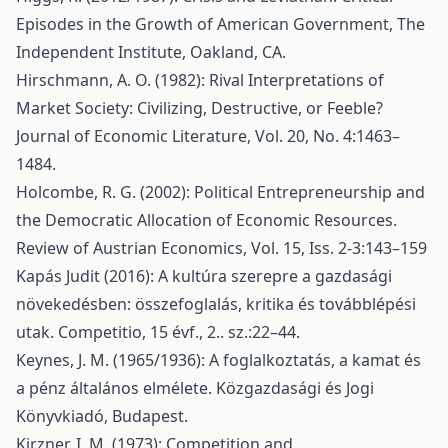
Episodes in the Growth of American Government, The
Independent Institute, Oakland, CA.
Hirschmann, A. O. (1982): Rival Interpretations of
Market Society: Civilizing, Destructive, or Feeble?
Journal of Economic Literature, Vol. 20, No. 4:1463–
1484.
Holcombe, R. G. (2002): Political Entrepreneurship and
the Democratic Allocation of Economic Resources.
Review of Austrian Economics, Vol. 15, Iss. 2-3:143–159
Kapás Judit (2016): A kultúra szerepre a gazdasági
növekedésben: összefoglalás, kritika és továbblépési
utak. Competitio, 15 évf., 2.. sz.:22–44.
Keynes, J. M. (1965/1936): A foglalkoztatás, a kamat és
a pénz általános elmélete. Közgazdasági és Jogi
Könyvkiadó, Budapest.
Kirzner, I. M. (1973): Competition and