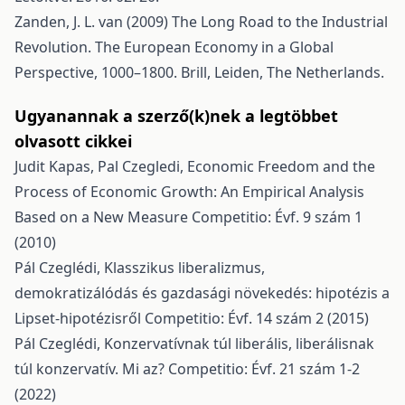
Zanden, J. L. van (2009) The Long Road to the Industrial
Revolution. The European Economy in a Global
Perspective, 1000–1800. Brill, Leiden, The Netherlands.
Ugyanannak a szerző(k)nek a legtöbbet
olvasott cikkei
Judit Kapas, Pal Czegledi,
Economic Freedom and the
Process of Economic Growth: An Empirical Analysis
Based on a New Measure
Competitio: Évf. 9 szám 1
(2010)
Pál Czeglédi,
Klasszikus liberalizmus,
demokratizálódás és gazdasági növekedés: hipotézis a
Lipset-hipotézisről
Competitio: Évf. 14 szám 2 (2015)
Pál Czeglédi,
Konzervatívnak túl liberális, liberálisnak
túl konzervatív. Mi az?
Competitio: Évf. 21 szám 1-2
(2022)