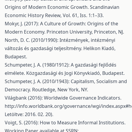
Origins of Modern Economic Growth. Scandinavian
Economic History Review, Vol. 61, Iss. 1:1–33.
Mokyr, J. (2017): A Culture of Growth: Origins of the
Modern Economy. Princeton University, Princeton, NJ.
North, D. C. (2010/1990): Intézmények, intézményi
változás és gazdasági teljesítmény. Helikon Kiadó,
Budapest.
Schumpeter, J. A. (1980/1912): A gazdasági fejlődés
elmélete. Közgazdasági és Jogi Könyvkiadó, Budapest.
Schumpeter, J. A. (2010/1943): Capitalism, Socialism and
Democracy. Routledge, New York, NY.
Világbank (2016): Worldwide Governance Indicators.
http://info.worldbank.org/governance/wgi/index.aspx#
Letöltve: 2016. 02. 20).
Voigt, S. (2016): How to Measure Informal Institutions.
Working Paper available at SSRN: