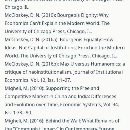
Chicago, IL.
McCloskey, D. N. (2010): Bourgeois Dignity: Why
Economics Can’t Explain the Modern World. The
University of Chicago Press, Chicago, IL.
McCloskey, D. N. (2016a): Bourgeois Equality: How
Ideas, Not Capital or Institutions, Enriched the Modern
World. The University of Chicago Press, Chicago, IL.
McCloskey, D. N. (2016b): Max U versus Humanomics: a
critique of neoinstitutionalism. Journal of Institutional
Economics, Vol. 12, Iss. 1:1–27.
Migheli, M. (2010): Supporting the Free and
Competitive Market in China and India: Differences
and Evolution over Time, Economic Systems, Vol. 34,
Iss. 1:73–-90.
Migheli, M. (2016): Behind the Wall: What Remains of
the “Communist Legacy” in Contemporary Europe.