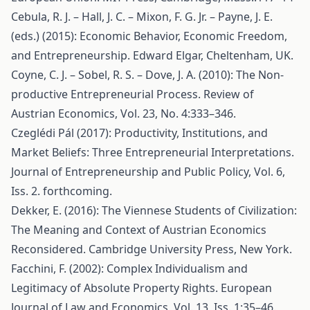
Cebula, R. J. – Hall, J. C. – Mixon, F. G. Jr. – Payne, J. E.
(eds.) (2015): Economic Behavior, Economic Freedom,
and Entrepreneurship. Edward Elgar, Cheltenham, UK.
Coyne, C. J. – Sobel, R. S. – Dove, J. A. (2010): The Non-
productive Entrepreneurial Process. Review of
Austrian Economics, Vol. 23, No. 4:333–346.
Czeglédi Pál (2017): Productivity, Institutions, and
Market Beliefs: Three Entrepreneurial Interpretations.
Journal of Entrepreneurship and Public Policy, Vol. 6,
Iss. 2. forthcoming.
Dekker, E. (2016): The Viennese Students of Civilization:
The Meaning and Context of Austrian Economics
Reconsidered. Cambridge University Press, New York.
Facchini, F. (2002): Complex Individualism and
Legitimacy of Absolute Property Rights. European
Journal of Law and Economics, Vol. 13, Iss. 1:35–46.