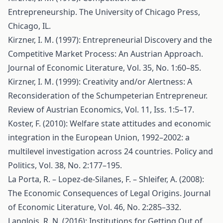
Entrepreneurship. The University of Chicago Press,
Chicago, IL.
Kirzner, I. M. (1997): Entrepreneurial Discovery and the
Competitive Market Process: An Austrian Approach.
Journal of Economic Literature, Vol. 35, No. 1:60–85.
Kirzner, I. M. (1999): Creativity and/or Alertness: A
Reconsideration of the Schumpeterian Entrepreneur.
Review of Austrian Economics, Vol. 11, Iss. 1:5–17.
Koster, F. (2010): Welfare state attitudes and economic
integration in the European Union, 1992–2002: a
multilevel investigation across 24 countries. Policy and
Politics, Vol. 38, No. 2:177–195.
La Porta, R. – Lopez-de-Silanes, F. – Shleifer, A. (2008):
The Economic Consequences of Legal Origins. Journal
of Economic Literature, Vol. 46, No. 2:285–332.
Langlois, R. N. (2016): Institutions for Getting Out of