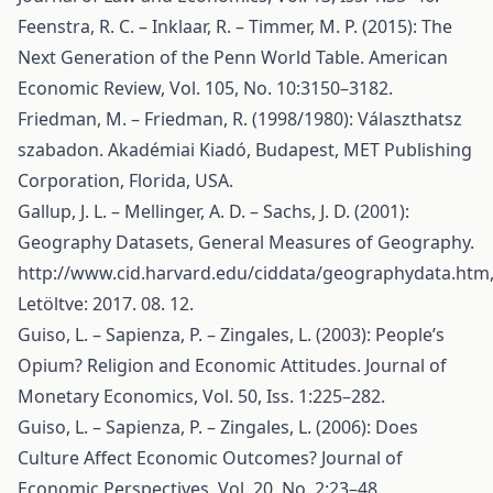
Feenstra, R. C. – Inklaar, R. – Timmer, M. P. (2015): The
Next Generation of the Penn World Table. American
Economic Review, Vol. 105, No. 10:3150–3182.
Friedman, M. – Friedman, R. (1998/1980): Választhatsz
szabadon. Akadémiai Kiadó, Budapest, MET Publishing
Corporation, Florida, USA.
Gallup, J. L. – Mellinger, A. D. – Sachs, J. D. (2001):
Geography Datasets, General Measures of Geography.
http://www.cid.harvard.edu/ciddata/geographydata.htm
Letöltve: 2017. 08. 12.
Guiso, L. – Sapienza, P. – Zingales, L. (2003): People’s
Opium? Religion and Economic Attitudes. Journal of
Monetary Economics, Vol. 50, Iss. 1:225–282.
Guiso, L. – Sapienza, P. – Zingales, L. (2006): Does
Culture Affect Economic Outcomes? Journal of
Economic Perspectives, Vol. 20, No. 2:23–48.