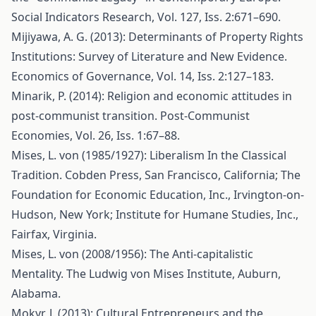
Social Indicators Research, Vol. 127, Iss. 2:671–690.
Mijiyawa, A. G. (2013): Determinants of Property Rights
Institutions: Survey of Literature and New Evidence.
Economics of Governance, Vol. 14, Iss. 2:127–183.
Minarik, P. (2014): Religion and economic attitudes in
post-communist transition. Post-Communist
Economies, Vol. 26, Iss. 1:67–88.
Mises, L. von (1985/1927): Liberalism In the Classical
Tradition. Cobden Press, San Francisco, California; The
Foundation for Economic Education, Inc., Irvington-on-
Hudson, New York; Institute for Humane Studies, Inc.,
Fairfax, Virginia.
Mises, L. von (2008/1956): The Anti-capitalistic
Mentality. The Ludwig von Mises Institute, Auburn,
Alabama.
Mokyr, J. (2013): Cultural Entrepreneurs and the