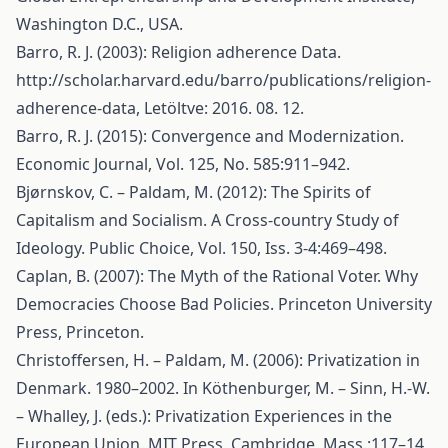
Washington D.C., USA.
Barro, R. J. (2003): Religion adherence Data.
http://scholar.harvard.edu/barro/publications/religion-
adherence-data
, Letöltve: 2016. 08. 12.
Barro, R. J. (2015): Convergence and Modernization.
Economic Journal, Vol. 125, No. 585:911–942.
Bjørnskov, C. – Paldam, M. (2012): The Spirits of
Capitalism and Socialism. A Cross-country Study of
Ideology. Public Choice, Vol. 150, Iss. 3-4:469–498.
Caplan, B. (2007): The Myth of the Rational Voter. Why
Democracies Choose Bad Policies. Princeton University
Press, Princeton.
Christoffersen, H. – Paldam, M. (2006): Privatization in
Denmark. 1980–2002. In Köthenburger, M. – Sinn, H.-W.
– Whalley, J. (eds.): Privatization Experiences in the
European Union. MIT Press, Cambridge, Mass.:117–14