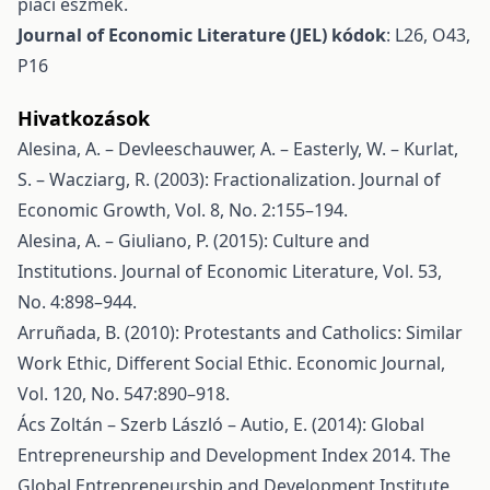
piaci eszmék.
Journal of Economic Literature (JEL) kódok
: L26, O43,
P16
Hivatkozások
Alesina, A. – Devleeschauwer, A. – Easterly, W. – Kurlat,
S. – Wacziarg, R. (2003): Fractionalization. Journal of
Economic Growth, Vol. 8, No. 2:155–194.
Alesina, A. – Giuliano, P. (2015): Culture and
Institutions. Journal of Economic Literature, Vol. 53,
No. 4:898–944.
Arruñada, B. (2010): Protestants and Catholics: Similar
Work Ethic, Different Social Ethic. Economic Journal,
Vol. 120, No. 547:890–918.
Ács Zoltán – Szerb László – Autio, E. (2014): Global
Entrepreneurship and Development Index 2014. The
Global Entrepreneurship and Development Institute,