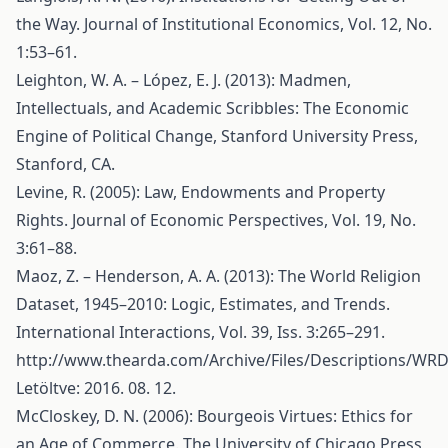
the Way. Journal of Institutional Economics, Vol. 12, No.
1:53–61.
Leighton, W. A. – López, E. J. (2013): Madmen,
Intellectuals, and Academic Scribbles: The Economic
Engine of Political Change, Stanford University Press,
Stanford, CA.
Levine, R. (2005): Law, Endowments and Property
Rights. Journal of Economic Perspectives, Vol. 19, No.
3:61–88.
Maoz, Z. – Henderson, A. A. (2013): The World Religion
Dataset, 1945–2010: Logic, Estimates, and Trends.
International Interactions, Vol. 39, Iss. 3:265–291.
http://www.thearda.com/Archive/Files/Descriptions/WR
Letöltve: 2016. 08. 12.
McCloskey, D. N. (2006): Bourgeois Virtues: Ethics for
an Age of Commerce. The University of Chicago Press,