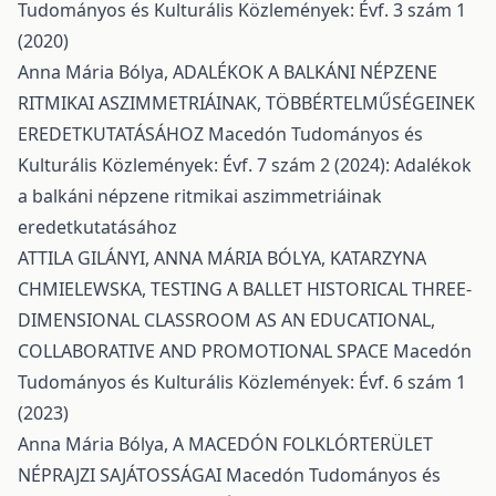
Tudományos és Kulturális Közlemények: Évf. 3 szám 1
(2020)
Anna Mária Bólya,
ADALÉKOK A BALKÁNI NÉPZENE
RITMIKAI ASZIMMETRIÁINAK, TÖBBÉRTELMŰSÉGEINEK
EREDETKUTATÁSÁHOZ
Macedón Tudományos és
Kulturális Közlemények: Évf. 7 szám 2 (2024): Adalékok
a balkáni népzene ritmikai aszimmetriáinak
eredetkutatásához
ATTILA GILÁNYI, ANNA MÁRIA BÓLYA, KATARZYNA
CHMIELEWSKA,
TESTING A BALLET HISTORICAL THREE-
DIMENSIONAL CLASSROOM AS AN EDUCATIONAL,
COLLABORATIVE AND PROMOTIONAL SPACE
Macedón
Tudományos és Kulturális Közlemények: Évf. 6 szám 1
(2023)
Anna Mária Bólya,
A MACEDÓN FOLKLÓRTERÜLET
NÉPRAJZI SAJÁTOSSÁGAI
Macedón Tudományos és