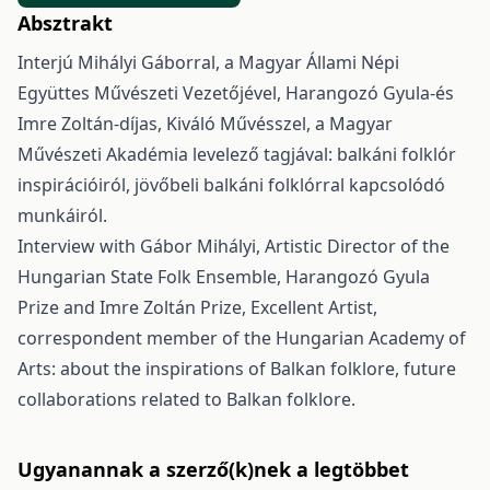
Absztrakt
Interjú Mihályi Gáborral, a Magyar Állami Népi
Együttes Művészeti Vezetőjével, Harangozó Gyula-és
Imre Zoltán-díjas, Kiváló Művésszel, a Magyar
Művészeti Akadémia levelező tagjával: balkáni folklór
inspirációiról, jövőbeli balkáni folklórral kapcsolódó
munkáiról.
Interview with Gábor Mihályi, Artistic Director of the
Hungarian State Folk Ensemble, Harangozó Gyula
Prize and Imre Zoltán Prize, Excellent Artist,
correspondent member of the Hungarian Academy of
Arts: about the inspirations of Balkan folklore, future
collaborations related to Balkan folklore.
Ugyanannak a szerző(k)nek a legtöbbet