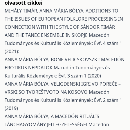
olvasott cikkei
MIHÁLY TIMÁR, ANNA MÁRIA BÓLYA,
ADDITIONS TO
THE ISSUES OF EUROPEAN FOLKLORE PROCESSING IN
CONNECTION WITH THE STYLE OF SÁNDOR TIMÁR
AND THE TANEC ENSEMBLE IN SKOPJE
Macedón
Tudományos és Kulturális Közlemények: Évf. 4 szám 1
(2021):
ANNA MÁRIA BÓLYA,
BONE VELICSKOVSZKI: MACEDÓN
EROTIKUS NÉPDALOK
Macedón Tudományos és
Kulturális Közlemények: Évf. 3 szám 1 (2020)
ANNA MÁRIA BÓLYA,
VELIGDENSKI IGRI VO POREČE –
VRSKI SO TVOREŠTVOTO NA KOSOVO
Macedón
Tudományos és Kulturális Közlemények: Évf. 2 szám 1
(2019)
ANNA MÁRIA BÓLYA,
A MACEDÓN RITUÁLIS
TÁNCHAGYOMÁNY JELLEGZETESSÉGEI
Macedón