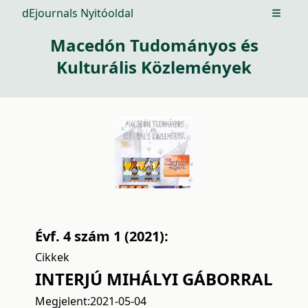
dEjournals Nyitóoldal
Open m
Macedón Tudományos és
Kulturális Közlemények
Évf. 4 szám 1 (2021):
Cikkek
INTERJÚ MIHÁLYI GÁBORRAL
Megjelent:
2021-05-04