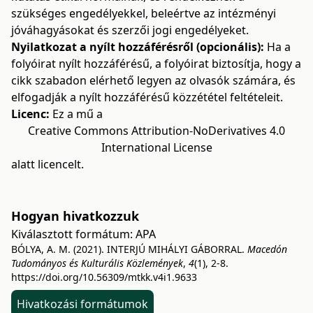
szükséges engedélyekkel, beleértve az intézményi
jóváhagyásokat és szerzői jogi engedélyeket.
Nyilatkozat a nyílt hozzáférésről (opcionális):
Ha a
folyóirat nyílt hozzáférésű, a folyóirat biztosítja, hogy a
cikk szabadon elérhető legyen az olvasók számára, és
elfogadják a nyílt hozzáférésű közzététel feltételeit.
Licenc:
Ez a mű a
Creative Commons Attribution-NoDerivatives 4.0
International License
alatt licencelt.
Hogyan hivatkozzuk
Kiválasztott formátum:
APA
BÓLYA, A. M. (2021). INTERJÚ MIHÁLYI GÁBORRAL.
Macedón
Tudományos és Kulturális Közlemények
,
4
(1), 2-8.
https://doi.org/10.56309/mtkk.v4i1.9633
Hivatkozási formátumok