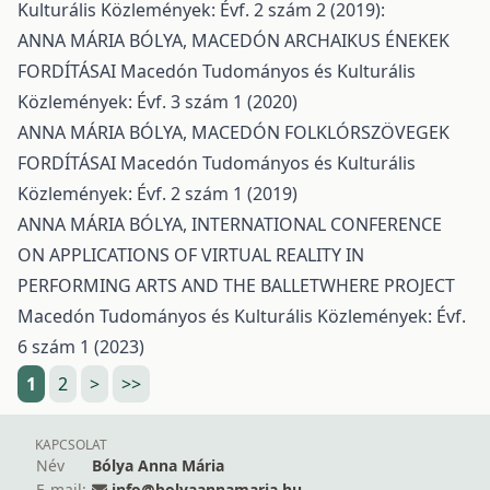
Kulturális Közlemények: Évf. 2 szám 2 (2019):
ANNA MÁRIA BÓLYA,
MACEDÓN ARCHAIKUS ÉNEKEK
FORDÍTÁSAI
Macedón Tudományos és Kulturális
Közlemények: Évf. 3 szám 1 (2020)
ANNA MÁRIA BÓLYA,
MACEDÓN FOLKLÓRSZÖVEGEK
FORDÍTÁSAI
Macedón Tudományos és Kulturális
Közlemények: Évf. 2 szám 1 (2019)
ANNA MÁRIA BÓLYA,
INTERNATIONAL CONFERENCE
ON APPLICATIONS OF VIRTUAL REALITY IN
PERFORMING ARTS AND THE BALLETWHERE PROJECT
Macedón Tudományos és Kulturális Közlemények: Évf.
6 szám 1 (2023)
1
2
>
>>
KAPCSOLAT
Név
Bólya Anna Mária
E-mail:
info@bolyaannamaria.hu