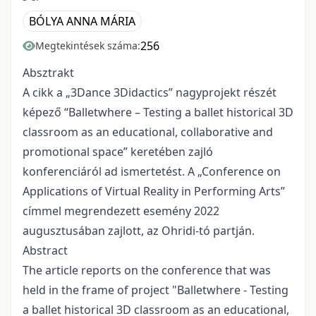
BÓLYA ANNA MÁRIA
256
Megtekintések száma:
Absztrakt
A cikk a „3Dance 3Didactics” nagyprojekt részét
képező “Balletwhere – Testing a ballet historical 3D
classroom as an educational, collaborative and
promotional space” keretében zajló
konferenciáról ad ismertetést. A „Conference on
Applications of Virtual Reality in Performing Arts”
címmel megrendezett esemény 2022
augusztusában zajlott, az Ohridi-tó partján.
Abstract
The article reports on the conference that was
held in the frame of project "Balletwhere - Testing
a ballet historical 3D classroom as an educational,