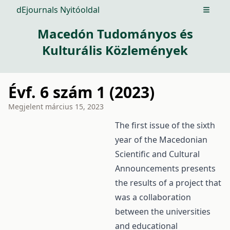
dEjournals Nyitóoldal
Open m
Macedón Tudományos és
Kulturális Közlemények
Évf. 6 szám 1 (2023)
Megjelent
március 15, 2023
The first issue of the sixth
year of the Macedonian
Scientific and Cultural
Announcements presents
the results of a project that
was a collaboration
between the universities
and educational