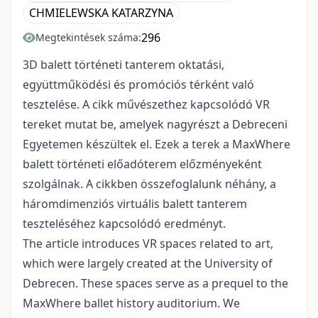
CHMIELEWSKA KATARZYNA
296
Megtekintések száma:
3D balett történeti tanterem oktatási,
együttműködési és promóciós térként való
tesztelése. A cikk művészethez kapcsolódó VR
tereket mutat be, amelyek nagyrészt a Debreceni
Egyetemen készültek el. Ezek a terek a MaxWhere
balett történeti előadóterem előzményeként
szolgálnak. A cikkben összefoglalunk néhány, a
háromdimenziós virtuális balett tanterem
teszteléséhez kapcsolódó eredményt.
The article introduces VR spaces related to art,
which were largely created at the University of
Debrecen. These spaces serve as a prequel to the
MaxWhere ballet history auditorium. We