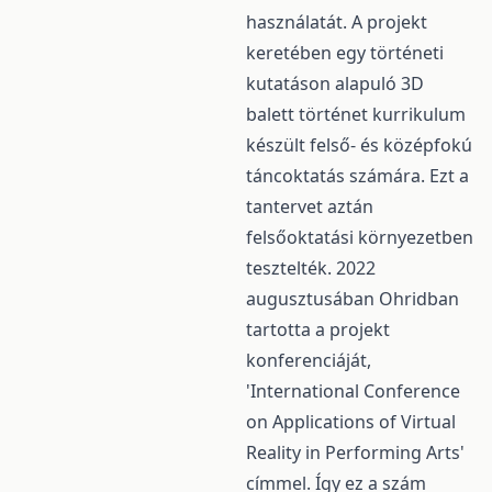
használatát. A projekt
keretében egy történeti
kutatáson alapuló 3D
balett történet kurrikulum
készült felső- és középfokú
táncoktatás számára. Ezt a
tantervet aztán
felsőoktatási környezetben
tesztelték. 2022
augusztusában Ohridban
tartotta a projekt
konferenciáját,
'International Conference
on Applications of Virtual
Reality in Performing Arts'
címmel. Így ez a szám