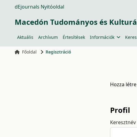
dEjournals Nyitóoldal
Macedón Tudományos és Kulturá
Aktuális
Archívum
Értesítések
Információk
Keres
Főoldal
Regisztráció
Hozza létre
Profil
Keresztnév