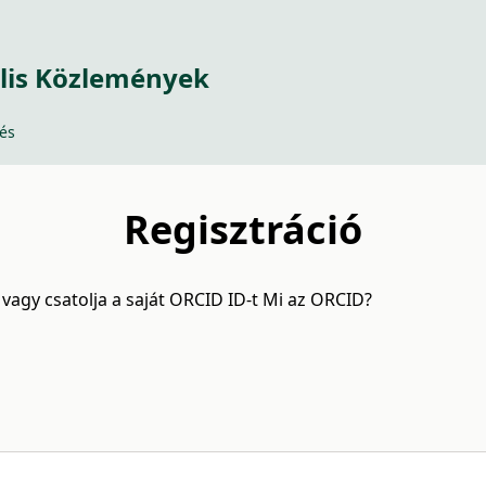
lis Közlemények
és
Regisztráció
 vagy csatolja a saját ORCID ID-t
Mi az ORCID?