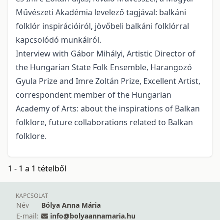
Művészeti Akadémia levelező tagjával: balkáni
folklór inspirációiról, jövőbeli balkáni folklórral
kapcsolódó munkáiról.
Interview with Gábor Mihályi, Artistic Director of
the Hungarian State Folk Ensemble, Harangozó
Gyula Prize and Imre Zoltán Prize, Excellent Artist,
correspondent member of the Hungarian
Academy of Arts: about the inspirations of Balkan
folklore, future collaborations related to Balkan
folklore.
1 - 1 a 1 tételből
KAPCSOLAT
Név
Bólya Anna Mária
E-mail:
info@bolyaannamaria.hu