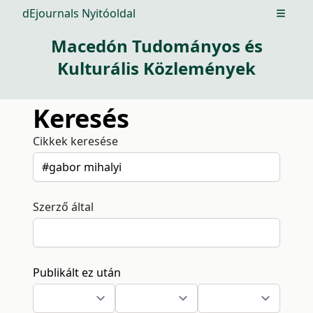
dEjournals Nyitóoldal
Open m
Macedón Tudományos és
Kulturális Közlemények
Keresés
Cikkek keresése
Szerző által
Publikált ez után