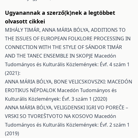
Ugyanannak a szerző(k)nek a legtöbbet
olvasott cikkei
MIHÁLY TIMÁR, ANNA MÁRIA BÓLYA,
ADDITIONS TO
THE ISSUES OF EUROPEAN FOLKLORE PROCESSING IN
CONNECTION WITH THE STYLE OF SÁNDOR TIMÁR
AND THE TANEC ENSEMBLE IN SKOPJE
Macedón
Tudományos és Kulturális Közlemények: Évf. 4 szám 1
(2021):
ANNA MÁRIA BÓLYA,
BONE VELICSKOVSZKI: MACEDÓN
EROTIKUS NÉPDALOK
Macedón Tudományos és
Kulturális Közlemények: Évf. 3 szám 1 (2020)
ANNA MÁRIA BÓLYA,
VELIGDENSKI IGRI VO POREČE –
VRSKI SO TVOREŠTVOTO NA KOSOVO
Macedón
Tudományos és Kulturális Közlemények: Évf. 2 szám 1
(2019)