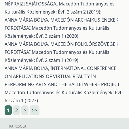
NÉPRAJZI SAJÁTOSSÁGAI
Macedón Tudományos és
Kulturális Közlemények: Évf. 2 szám 2 (2019):
ANNA MÁRIA BÓLYA,
MACEDÓN ARCHAIKUS ÉNEKEK
FORDÍTÁSAI
Macedón Tudományos és Kulturális
Közlemények: Évf. 3 szám 1 (2020)
ANNA MÁRIA BÓLYA,
MACEDÓN FOLKLÓRSZÖVEGEK
FORDÍTÁSAI
Macedón Tudományos és Kulturális
Közlemények: Évf. 2 szám 1 (2019)
ANNA MÁRIA BÓLYA,
INTERNATIONAL CONFERENCE
ON APPLICATIONS OF VIRTUAL REALITY IN
PERFORMING ARTS AND THE BALLETWHERE PROJECT
Macedón Tudományos és Kulturális Közlemények: Évf.
6 szám 1 (2023)
1
2
>
>>
KAPCSOLAT