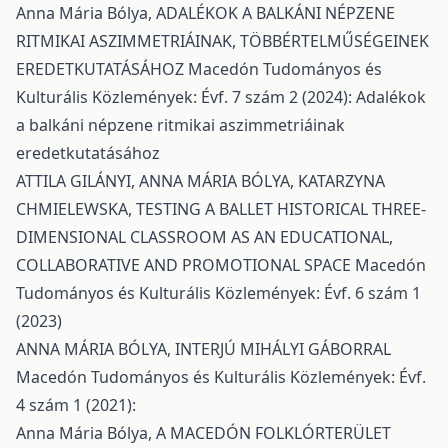
Anna Mária Bólya,
ADALÉKOK A BALKÁNI NÉPZENE
RITMIKAI ASZIMMETRIÁINAK, TÖBBÉRTELMŰSÉGEINEK
EREDETKUTATÁSÁHOZ
Macedón Tudományos és
Kulturális Közlemények: Évf. 7 szám 2 (2024): Adalékok
a balkáni népzene ritmikai aszimmetriáinak
eredetkutatásához
ATTILA GILÁNYI, ANNA MÁRIA BÓLYA, KATARZYNA
CHMIELEWSKA,
TESTING A BALLET HISTORICAL THREE-
DIMENSIONAL CLASSROOM AS AN EDUCATIONAL,
COLLABORATIVE AND PROMOTIONAL SPACE
Macedón
Tudományos és Kulturális Közlemények: Évf. 6 szám 1
(2023)
ANNA MÁRIA BÓLYA,
INTERJÚ MIHÁLYI GÁBORRAL
Macedón Tudományos és Kulturális Közlemények: Évf.
4 szám 1 (2021):
Anna Mária Bólya,
A MACEDÓN FOLKLÓRTERÜLET