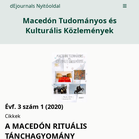
dEjournals Nyitóoldal
Open m
Macedón Tudományos és
Kulturális Közlemények
Évf. 3 szám 1 (2020)
Cikkek
A MACEDÓN RITUÁLIS
TÁNCHAGYOMÁNY