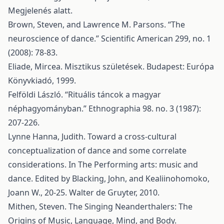
Megjelenés alatt.
Brown, Steven, and Lawrence M. Parsons. “The
neuroscience of dance.” Scientific American 299, no. 1
(2008): 78-83.
Eliade, Mircea. Misztikus születések. Budapest: Európa
Könyvkiadó, 1999.
Felföldi László. “Rituális táncok a magyar
néphagyományban.” Ethnographia 98. no. 3 (1987):
207-226.
Lynne Hanna, Judith. Toward a cross-cultural
conceptualization of dance and some correlate
considerations. In The Performing arts: music and
dance. Edited by Blacking, John, and Kealiinohomoko,
Joann W., 20-25. Walter de Gruyter, 2010.
Mithen, Steven. The Singing Neanderthalers: The
Origins of Music, Language, Mind, and Body.