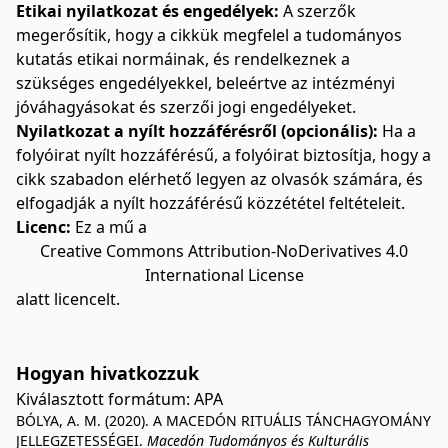
Etikai nyilatkozat és engedélyek:
A szerzők
megerősítik, hogy a cikkük megfelel a tudományos
kutatás etikai normáinak, és rendelkeznek a
szükséges engedélyekkel, beleértve az intézményi
jóváhagyásokat és szerzői jogi engedélyeket.
Nyilatkozat a nyílt hozzáférésről (opcionális):
Ha a
folyóirat nyílt hozzáférésű, a folyóirat biztosítja, hogy a
cikk szabadon elérhető legyen az olvasók számára, és
elfogadják a nyílt hozzáférésű közzététel feltételeit.
Licenc:
Ez a mű a
Creative Commons Attribution-NoDerivatives 4.0
International License
alatt licencelt.
Hogyan hivatkozzuk
Kiválasztott formátum:
APA
BÓLYA, A. M. (2020). A MACEDÓN RITUÁLIS TÁNCHAGYOMÁNY
JELLEGZETESSÉGEI.
Macedón Tudományos és Kulturális