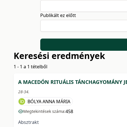
Publikált ez előtt
Keresési eredmények
1 - 1 a 1 tételből
A MACEDÓN RITUÁLIS TÁNCHAGYOMÁNY JE
28-34.
BÓLYA ANNA MÁRIA
458
Megtekintések száma:
Absztrakt