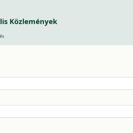
lis Közlemények
és