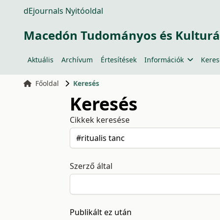
dEjournals Nyitóoldal
Macedón Tudományos és Kulturá
Aktuális
Archívum
Értesítések
Információk
Keres
Főoldal
Keresés
Keresés
Cikkek keresése
Szerző által
Publikált ez után