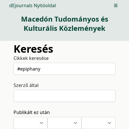
dEjournals Nyitóoldal
Open m
Macedón Tudományos és
Kulturális Közlemények
Keresés
Cikkek keresése
Szerző által
Publikált ez után