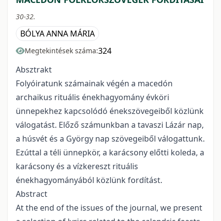
30-32.
BÓLYA ANNA MÁRIA
324
Megtekintések száma:
Absztrakt
Folyóiratunk számainak végén a macedón
archaikus rituális énekhagyomány évköri
ünnepekhez kapcsolódó énekszövegeiből közlünk
válogatást. Előző számunkban a tavaszi Lázár nap,
a húsvét és a György nap szövegeiből válogattunk.
Ezúttal a téli ünnepkör, a karácsony előtti koleda, a
karácsony és a vízkereszt rituális
énekhagyományából közlünk fordítást.
Abstract
At the end of the issues of the journal, we present