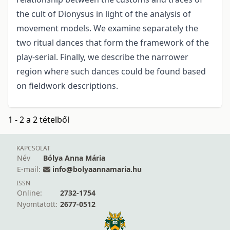
the cult of Dionysus in light of the analysis of
movement models. We examine separately the
two ritual dances that form the framework of the
play-serial. Finally, we describe the narrower
region where such dances could be found based
on fieldwork descriptions.
1 - 2 a 2 tételből
KAPCSOLAT
Név
Bólya Anna Mária
E-mail:
info@bolyaannamaria.hu
ISSN
Online:
2732-1754
Nyomtatott:
2677-0512