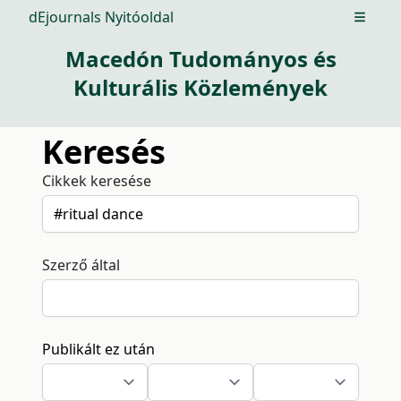
dEjournals Nyitóoldal
Open m
Macedón Tudományos és
Kulturális Közlemények
Keresés
Cikkek keresése
Szerző által
Publikált ez után