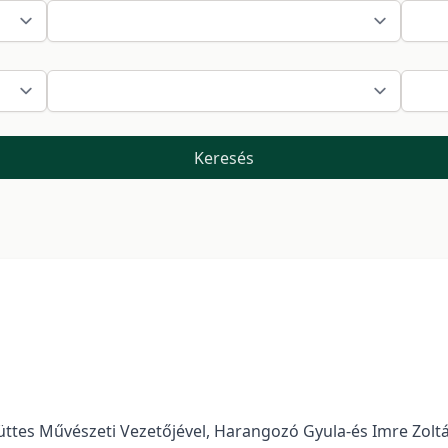
Keresés
yüttes Művészeti Vezetőjével, Harangozó Gyula-és Imre Zolt