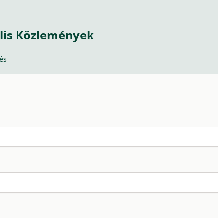
lis Közlemények
és