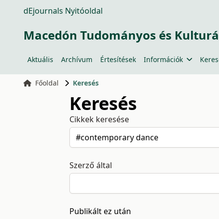
dEjournals Nyitóoldal
Macedón Tudományos és Kulturá
Aktuális
Archívum
Értesítések
Információk
Keres
Főoldal
Keresés
Keresés
Cikkek keresése
Szerző által
Publikált ez után