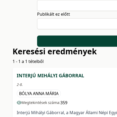
Publikált ez előtt
Keresési eredmények
1 - 1 a 1 tételből
INTERJÚ MIHÁLYI GÁBORRAL
2-8.
BÓLYA ANNA MÁRIA
359
Megtekintések száma:
Interjú Mihályi Gáborral, a Magyar Állami Népi Eg