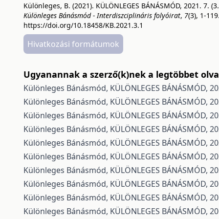
Különleges, B. (2021). KÜLÖNLEGES BÁNÁSMÓD, 2021. 7. (3.
Különleges Bánásmód - Interdiszciplináris folyóirat
,
7
(3), 1-119
https://doi.org/10.18458/KB.2021.3.1
Hivatkozási formátumok
Ugyanannak a szerző(k)nek a legtöbbet olvas
Különleges Bánásmód,
KÜLÖNLEGES BÁNÁSMÓD, 2022
Különleges Bánásmód,
KÜLÖNLEGES BÁNÁSMÓD, 2020.
Különleges Bánásmód,
KÜLÖNLEGES BÁNÁSMÓD, 2020.
Különleges Bánásmód,
KÜLÖNLEGES BÁNÁSMÓD, 2021
Különleges Bánásmód,
KÜLÖNLEGES BÁNÁSMÓD, 2020
Különleges Bánásmód,
KÜLÖNLEGES BÁNÁSMÓD, 2021
Különleges Bánásmód,
KÜLÖNLEGES BÁNÁSMÓD, 202
Különleges Bánásmód,
KÜLÖNLEGES BÁNÁSMÓD, 2018
Különleges Bánásmód,
KÜLÖNLEGES BÁNÁSMÓD, 2019
Különleges Bánásmód,
KÜLÖNLEGES BÁNÁSMÓD, 2019