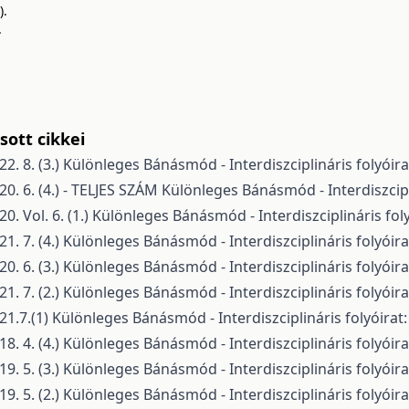
).
.
ott cikkei
. 8. (3.)
Különleges Bánásmód - Interdiszciplináris folyóirat
 6. (4.) - TELJES SZÁM
Különleges Bánásmód - Interdiszcipli
 Vol. 6. (1.)
Különleges Bánásmód - Interdiszciplináris foly
. 7. (4.)
Különleges Bánásmód - Interdiszciplináris folyóirat
. 6. (3.)
Különleges Bánásmód - Interdiszciplináris folyóirat
. 7. (2.)
Különleges Bánásmód - Interdiszciplináris folyóirat
1.7.(1)
Különleges Bánásmód - Interdiszciplináris folyóirat:
. 4. (4.)
Különleges Bánásmód - Interdiszciplináris folyóirat
. 5. (3.)
Különleges Bánásmód - Interdiszciplináris folyóirat
. 5. (2.)
Különleges Bánásmód - Interdiszciplináris folyóirat