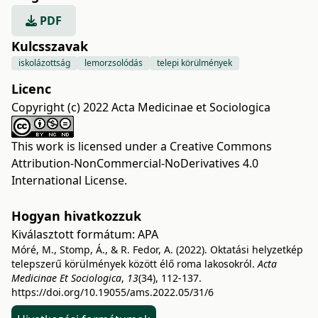
PDF
Kulcsszavak
iskolázottság
lemorzsolódás
telepi körülmények
Licenc
Copyright (c) 2022 Acta Medicinae et Sociologica
This work is licensed under a
Creative Commons
Attribution-NonCommercial-NoDerivatives 4.0
International License
.
Hogyan hivatkozzuk
Kiválasztott formátum:
APA
Móré, M., Stomp, Á., & R. Fedor, A. (2022). Oktatási helyzetkép
telepszerű körülmények között élő roma lakosokról.
Acta
Medicinae Et Sociologica
,
13
(34), 112-137.
https://doi.org/10.19055/ams.2022.05/31/6