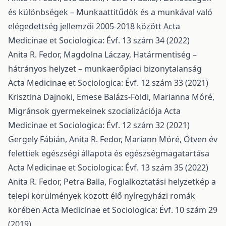
és különbségek – Munkaattitűdök és a munkával való
elégedettség jellemzői 2005-2018 között
Acta
Medicinae et Sociologica: Évf. 13 szám 34 (2022)
Anita R. Fedor, Magdolna Láczay,
Határmentiség –
hátrányos helyzet – munkaerőpiaci bizonytalanság
Acta Medicinae et Sociologica: Évf. 12 szám 33 (2021)
Krisztina Dajnoki, Emese Balázs-Földi, Marianna Móré,
Migránsok gyermekeinek szocializációja
Acta
Medicinae et Sociologica: Évf. 12 szám 32 (2021)
Gergely Fábián, Anita R. Fedor, Mariann Móré,
Ötven év
felettiek egészségi állapota és egészségmagatartása
Acta Medicinae et Sociologica: Évf. 13 szám 35 (2022)
Anita R. Fedor, Petra Balla,
Foglalkoztatási helyzetkép a
telepi körülmények között élő nyíregyházi romák
körében
Acta Medicinae et Sociologica: Évf. 10 szám 29
(2019)