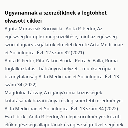
Ugyanannak a szerző(k)nek a legtöbbet
olvasott cikkei
Ágota Moravcsik-Kornyicki , Anita R. Fedor,
Az
egészség komplex megközelítése, mint az egészség-
szociológiai vizsgálatok elméleti kerete
Acta Medicinae
et Sociologica: Évf. 12 szám 32 (2021)
Anita R. Fedor, Rita Zakor-Broda, Petra V. Balla,
Roma
foglalkoztatás - hátrányos helyzet – munkaerőpiaci
bizonytalanság
Acta Medicinae et Sociologica: Évf. 13
szám 34 (2022)
Magdolna Láczay,
A cigány/roma közösségek
kutatásának hazai irányai és legismertebb eredményei
Acta Medicinae et Sociologica: Évf. 13 szám 34 (2022)
Éva Libicki, Anita R. Fedor,
A telepi körülmények között
élők egészségi állapotának és egészségműveltségének