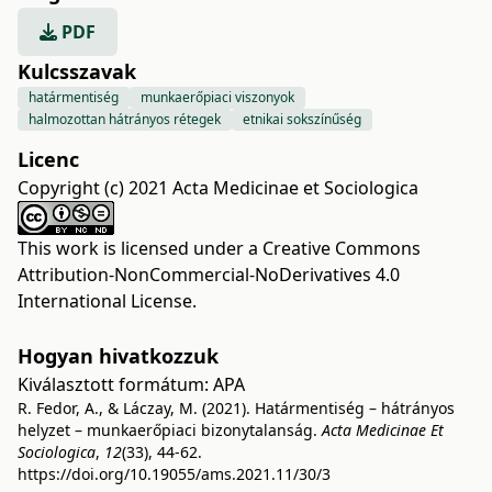
PDF
Kulcsszavak
határmentiség
munkaerőpiaci viszonyok
halmozottan hátrányos rétegek
etnikai sokszínűség
Licenc
Copyright (c) 2021 Acta Medicinae et Sociologica
This work is licensed under a
Creative Commons
Attribution-NonCommercial-NoDerivatives 4.0
International License
.
Hogyan hivatkozzuk
Kiválasztott formátum:
APA
R. Fedor, A., & Láczay, M. (2021). Határmentiség – hátrányos
helyzet – munkaerőpiaci bizonytalanság.
Acta Medicinae Et
Sociologica
,
12
(33), 44-62.
https://doi.org/10.19055/ams.2021.11/30/3