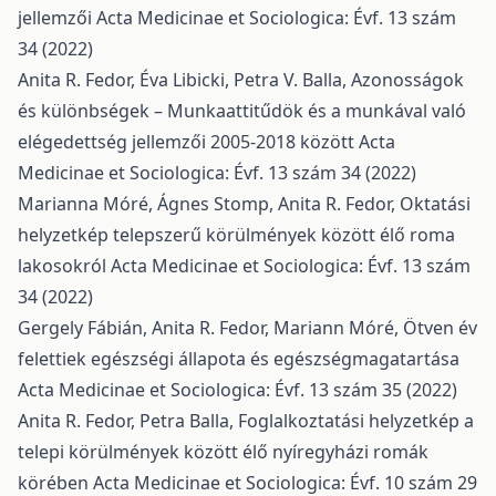
jellemzői
Acta Medicinae et Sociologica: Évf. 13 szám
34 (2022)
Anita R. Fedor, Éva Libicki, Petra V. Balla,
Azonosságok
és különbségek – Munkaattitűdök és a munkával való
elégedettség jellemzői 2005-2018 között
Acta
Medicinae et Sociologica: Évf. 13 szám 34 (2022)
Marianna Móré, Ágnes Stomp, Anita R. Fedor,
Oktatási
helyzetkép telepszerű körülmények között élő roma
lakosokról
Acta Medicinae et Sociologica: Évf. 13 szám
34 (2022)
Gergely Fábián, Anita R. Fedor, Mariann Móré,
Ötven év
felettiek egészségi állapota és egészségmagatartása
Acta Medicinae et Sociologica: Évf. 13 szám 35 (2022)
Anita R. Fedor, Petra Balla,
Foglalkoztatási helyzetkép a
telepi körülmények között élő nyíregyházi romák
körében
Acta Medicinae et Sociologica: Évf. 10 szám 29