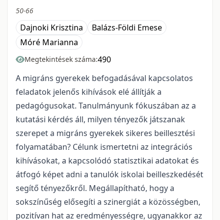
50-66
Dajnoki Krisztina
Balázs-Földi Emese
Móré Marianna
490
Megtekintések száma:
A migráns gyerekek befogadásával kapcsolatos
feladatok jelenős kihívások elé állítják a
pedagógusokat. Tanulmányunk fókuszában az a
kutatási kérdés áll, milyen tényezők játszanak
szerepet a migráns gyerekek sikeres beillesztési
folyamatában? Célunk ismertetni az integrációs
kihívásokat, a kapcsolódó statisztikai adatokat és
átfogó képet adni a tanulók iskolai beilleszkedését
segítő tényezőkről. Megállapítható, hogy a
sokszínűség elősegíti a szinergiát a közösségben,
pozitívan hat az eredményességre, ugyanakkor az