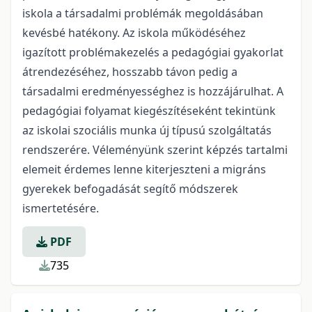
iskola a társadalmi problémák megoldásában
kevésbé hatékony. Az iskola működéséhez
igazított problémakezelés a pedagógiai gyakorlat
átrendezéséhez, hosszabb távon pedig a
társadalmi eredményességhez is hozzájárulhat. A
pedagógiai folyamat kiegészítéseként tekintünk
az iskolai szociális munka új típusú szolgáltatás
rendszerére. Véleményünk szerint képzés tartalmi
elemeit érdemes lenne kiterjeszteni a migráns
gyerekek befogadását segítő módszerek
ismertetésére.
PDF
735