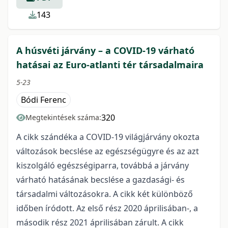
143
A húsvéti járvány – a COVID-19 várható
hatásai az Euro-atlanti tér társadalmaira
5-23
Bódi Ferenc
320
Megtekintések száma:
A cikk szándéka a COVID-19 világjárvány okozta
változások becslése az egészségügyre és az azt
kiszolgáló egészségiparra, továbbá a járvány
várható hatásának becslése a gazdasági- és
társadalmi változásokra. A cikk két különböző
időben íródott. Az első rész 2020 áprilisában-, a
második rész 2021 áprilisában zárult. A cikk