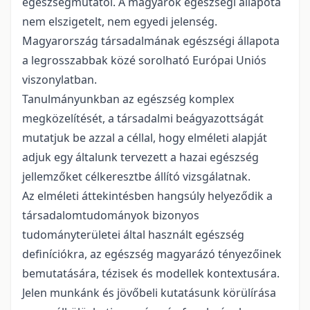
egészségmutatói. A magyarok egészségi állapota
nem elszigetelt, nem egyedi jelenség.
Magyarország társadalmának egészségi állapota
a legrosszabbak közé sorolható Európai Uniós
viszonylatban.
Tanulmányunkban az egészség komplex
megközelítését, a társadalmi beágyazottságát
mutatjuk be azzal a céllal, hogy elméleti alapját
adjuk egy általunk tervezett a hazai egészség
jellemzőket célkeresztbe állító vizsgálatnak.
Az elméleti áttekintésben hangsúly helyeződik a
társadalomtudományok bizonyos
tudományterületei által használt egészség
definíciókra, az egészség magyarázó tényezőinek
bemutatására, tézisek és modellek kontextusára.
Jelen munkánk és jövőbeli kutatásunk körülírása