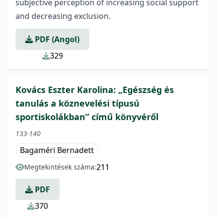
subjective perception of increasing social support
and decreasing exclusion.
PDF (Angol)
329
Kovács Eszter Karolina: „Egészség és
tanulás a köznevelési típusú
sportiskolákban” című könyvéről
133-140
Bagaméri Bernadett
211
Megtekintések száma:
PDF
370