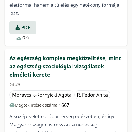
életforma, hanem a túlélés egy hatékony formája
lesz.
PDF
206
Az egészség komplex megközelítése, mint
az egészség-szociológiai vizsgálatok
elméleti kerete
24-49
Moravcsik-Kornyicki Ágota
R. Fedor Anita
1667
Megtekintések száma:
A közép-kelet-európai térség egészében, és így
Magyarországon is rosszak a népesség