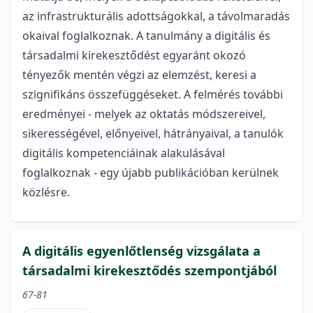
az infrastrukturális adottságokkal, a távolmaradás
okaival foglalkoznak. A tanulmány a digitális és
társadalmi kirekesztődést egyaránt okozó
tényezők mentén végzi az elemzést, keresi a
szignifikáns összefüggéseket. A felmérés további
eredményei - melyek az oktatás módszereivel,
sikerességével, előnyeivel, hátrányaival, a tanulók
digitális kompetenciáinak alakulásával
foglalkoznak - egy újabb publikációban kerülnek
közlésre.
A digitális egyenlőtlenség vizsgálata a
társadalmi kirekesztődés szempontjából
67-81