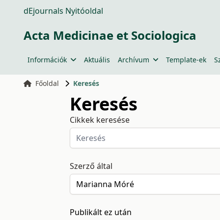
dEjournals Nyitóoldal
Acta Medicinae et Sociologica
Információk
Aktuális
Archívum
Template-ek
S
Főoldal
Keresés
Keresés
Cikkek keresése
Szerző által
Publikált ez után