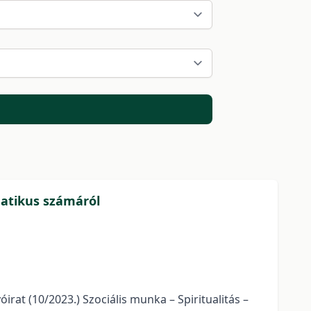
matikus számáról
irat (10/2023.) Szociális munka – Spiritualitás –