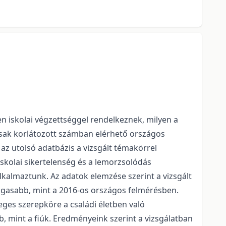
n iskolai végzettséggel rendelkeznek, milyen a
csak korlátozott számban elérhető országos
az utolsó adatbázis a vizsgált témakörrel
iskolai sikertelenség és a lemorzsolódás
lkalmaztunk. Az adatok elemzése szerint a vizsgált
agasabb, mint a 2016-os országos felmérésben.
eges szerepköre a családi életben való
b, mint a fiúk. Eredményeink szerint a vizsgálatban