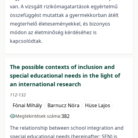
van. A vizsgált rizikómagatartások egyértelmű
összefüggést mutattak a gyermekkorban átélt
megterhelő életeseményekkel, és bizonyos
módon az életminőség kérdéséhez is
kapcsolódtak.
The possible contexts of inclusion and
special educational needs in the light of
an international research
112-132
Fónai Mihály
Barnucz Nóra
Hüse Lajos
382
Megtekintések száma:
The relationship between school integration and
special educational needs (hereinafter: SEN) is