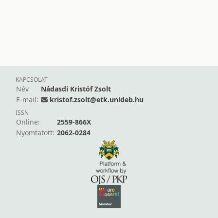
KAPCSOLAT
Név
Nádasdi Kristóf Zsolt
E-mail:
kristof.zsolt@etk.unideb.hu
ISSN
Online:
2559-866X
Nyomtatott:
2062-0284