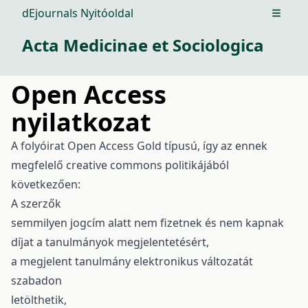
dEjournals Nyitóoldal
Open m
Acta Medicinae et Sociologica
Open Access
nyilatkozat
A folyóirat Open Access Gold típusú, így az ennek
megfelelő creative commons politikájából
következően:
A szerzők
semmilyen jogcím alatt nem fizetnek és nem kapnak
díjat a tanulmányok megjelentetésért,
a megjelent tanulmány elektronikus változatát
szabadon
letölthetik,