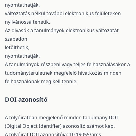
nyomtathatják,
változtatás nélkül további elektronikus felületeken
nyilvánossá tehetik.
Az olvasók a tanulmányok elektronikus változatát
szabadon
letölthetik,
nyomtathatják.
​A tanulmányok részbeni vagy teljes felhasználásakor a
tudományterületnek megfelelő hivatkozás minden
felhasználónak meg kell tennie.
DOI azonosító
A folyóiratban megjelenő minden tanulmány DOI
(Digital Object Identifier) azonosító számot kap.
A folyóirat DOI azonosítója: 10.19055/ams.