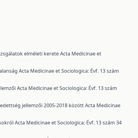
zsgálatok elméleti kerete
Acta Medicinae et
talanság
Acta Medicinae et Sociologica: Évf. 13 szám
llemzői
Acta Medicinae et Sociologica: Évf. 13 szám
edettség jellemzői 2005-2018 között
Acta Medicinae
osokról
Acta Medicinae et Sociologica: Évf. 13 szám 34