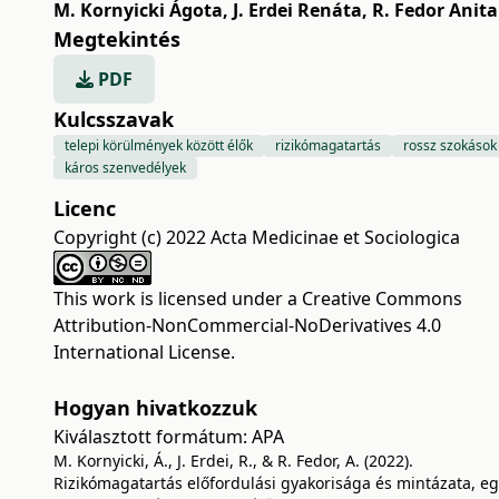
M. Kornyicki Ágota
,
J. Erdei Renáta
,
R. Fedor Anita
Megtekintés
PDF
Kulcsszavak
telepi körülmények között élők
rizikómagatartás
rossz szokások
káros szenvedélyek
Licenc
Copyright (c) 2022 Acta Medicinae et Sociologica
This work is licensed under a
Creative Commons
Attribution-NonCommercial-NoDerivatives 4.0
International License
.
Hogyan hivatkozzuk
Kiválasztott formátum:
APA
M. Kornyicki, Á., J. Erdei, R., & R. Fedor, A. (2022).
Rizikómagatartás előfordulási gyakorisága és mintázata, e