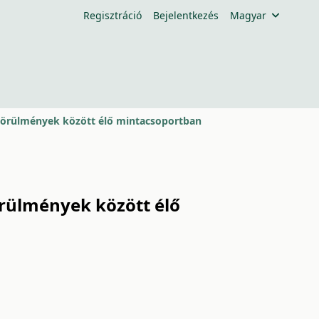
Regisztráció
Bejelentkezés
Magyar
 körülmények között élő mintacsoportban
örülmények között élő