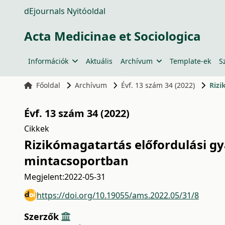
dEjournals Nyitóoldal
Acta Medicinae et Sociologica
Információk
Aktuális
Archívum
Template-ek
S
Főoldal
Archívum
Évf. 13 szám 34 (2022)
Rizi
Évf. 13 szám 34 (2022)
Cikkek
Rizikómagatartás előfordulási gy
mintacsoportban
Megjelent:
2022-05-31
https://doi.org/10.19055/ams.2022.05/31/8
Szerzők