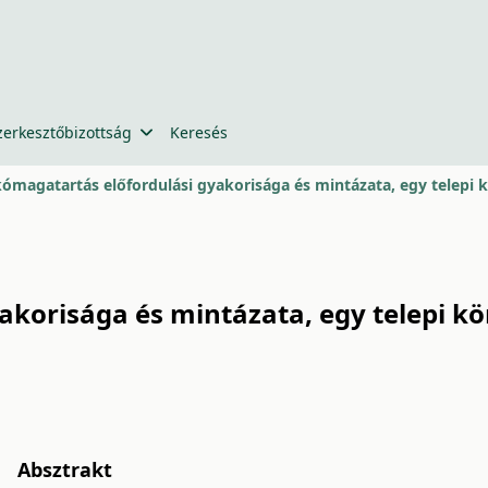
zerkesztőbizottság
Keresés
kómagatartás előfordulási gyakorisága és mintázata, egy telepi
akorisága és mintázata, egy telepi k
Absztrakt