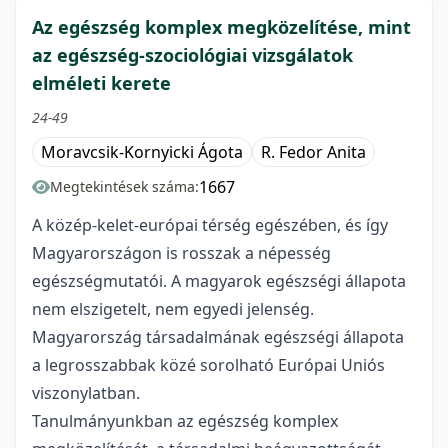
Az egészség komplex megközelítése, mint
az egészség-szociológiai vizsgálatok
elméleti kerete
24-49
Moravcsik-Kornyicki Ágota
R. Fedor Anita
1667
Megtekintések száma:
A közép-kelet-európai térség egészében, és így
Magyarországon is rosszak a népesség
egészségmutatói. A magyarok egészségi állapota
nem elszigetelt, nem egyedi jelenség.
Magyarország társadalmának egészségi állapota
a legrosszabbak közé sorolható Európai Uniós
viszonylatban.
Tanulmányunkban az egészség komplex