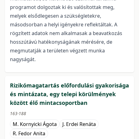
programot dolgoztak ki és valósítottak meg,
melyek elsődlegesen a szükségletekre,
másodsorban a helyi igényekre reflektáltak. A
rögzített adatok nem alkalmasak a beavatkozás
hosszútávú hatékonyságának mérésére, de
megmutatják a területen végzett munka
nagyságát.
Rizikómagatartás előfordulási gyakorisága
és mintázata, egy telepi körülmények
között élő mintacsoportban
163-188
M. Kornyicki Ágota
J. Erdei Renáta
R. Fedor Anita