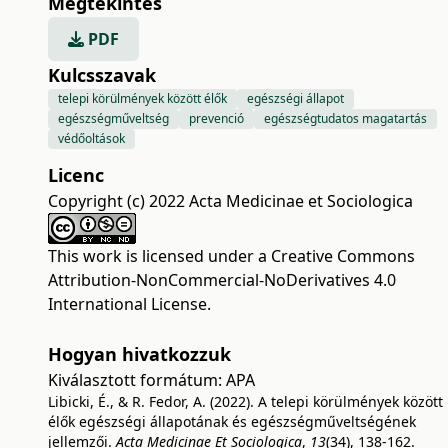
Megtekintés
PDF
Kulcsszavak
telepi körülmények között élők
egészségi állapot
egészségműveltség
prevenció
egészségtudatos magatartás
védőoltások
Licenc
Copyright (c) 2022 Acta Medicinae et Sociologica
This work is licensed under a
Creative Commons
Attribution-NonCommercial-NoDerivatives 4.0
International License
.
Hogyan hivatkozzuk
Kiválasztott formátum:
APA
Libicki, É., & R. Fedor, A. (2022). A telepi körülmények között
élők egészségi állapotának és egészségműveltségének
jellemzői.
Acta Medicinae Et Sociologica
,
13
(34), 138-162.