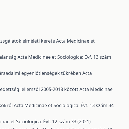
zsgálatok elméleti kerete
Acta Medicinae et
talanság
Acta Medicinae et Sociologica: Évf. 13 szám
 társadalmi egyenlőtlenségek tükrében
Acta
edettség jellemzői 2005-2018 között
Acta Medicinae
osokról
Acta Medicinae et Sociologica: Évf. 13 szám 34
inae et Sociologica: Évf. 12 szám 33 (2021)