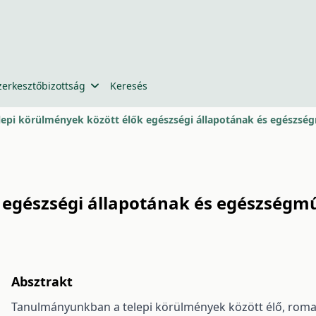
zerkesztőbizottság
Keresés
lepi körülmények között élők egészségi állapotának és egészsé
k egészségi állapotának és egészségm
Absztrakt
Tanulmányunkban a telepi körülmények között élő, roma