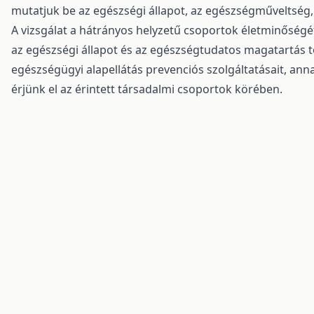
mutatjuk be az egészségi állapot, az egészségműveltség
A vizsgálat a hátrányos helyzetű csoportok életminőségé
az egészségi állapot és az egészségtudatos magatartás t
egészségügyi alapellátás prevenciós szolgáltatásait, ann
érjünk el az érintett társadalmi csoportok körében.