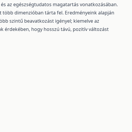
, és az egészségtudatos magatartás vonatkozásában.
t több dimenzióban tárta fel. Eredményeink alapján
öbb szintű beavatkozást igényel; kiemelve az
ak érdekében, hogy hosszú távú, pozitív változást