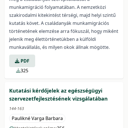
munkamigráció folyamatában. A nemzetközi
szakirodalmi kitekintést térségi, majd helyi szintű
kutatás követ. A családanyák munkamigrációs
történetének elemzése arra fókuszál, hogy miként
jelenik meg élettörténetükben a külföldi
munkavállalás, és milyen okok állnak mögötte.
PDF
325
Kutatási kérdőjelek az egészségügyi
szervezetfejlesztésének vizsgálatában
144-163
Paulikné Varga Barbara