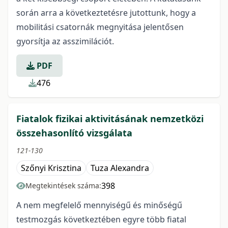
során arra a következtetésre jutottunk, hogy a
mobilitási csatornák megnyitása jelentősen
gyorsítja az asszimilációt.
PDF
476
Fiatalok fizikai aktivitásának nemzetközi
összehasonlító vizsgálata
121-130
Szőnyi Krisztina
Tuza Alexandra
398
Megtekintések száma:
A nem megfelelő mennyiségű és minőségű
testmozgás következtében egyre több fiatal