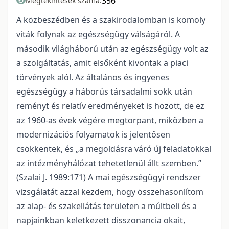
356
Megtekintések száma:
A közbeszédben és a szakirodalomban is komoly
viták folynak az egészségügy válságáról. A
második világháború után az egészségügy volt az
a szolgáltatás, amit elsőként kivontak a piaci
törvények alól. Az általános és ingyenes
egészségügy a háborús társadalmi sokk után
reményt és relatív eredményeket is hozott, de ez
az 1960-as évek végére megtorpant, miközben a
modernizációs folyamatok is jelentősen
csökkentek, és „a megoldásra váró új feladatokkal
az intézményhálózat tehetetlenül állt szemben.”
(Szalai J. 1989:171) A mai egészségügyi rendszer
vizsgálatát azzal kezdem, hogy összehasonlítom
az alap- és szakellátás területen a múltbeli és a
napjainkban keletkezett disszonancia okait,