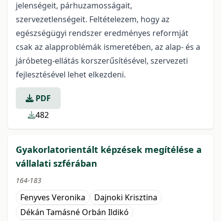
jelenségeit, párhuzamosságait,
szervezetlenségeit. Feltételezem, hogy az
egészségügyi rendszer eredményes reformját
csak az alapproblémák ismeretében, az alap- és a
járóbeteg-ellátás korszerűsítésével, szervezeti
fejlesztésével lehet elkezdeni.
PDF
482
Gyakorlatorientált képzések megítélése a
vállalati szférában
164-183
Fenyves Veronika
Dajnoki Krisztina
Dékán Tamásné Orbán Ildikó