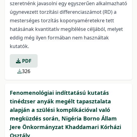
szeretnénk javasolni egy egyszerűen alkalmazható
úgynevezett torzítási differenciaszámot (RD) a
mesterséges torzítás koponyaméretekre tett
hatásának kvantitatív megítélése céljából, melyet
eddig még ilyen formában nem használtak
kutatók.
PDF
326
Fenomenológiai indíttatású kutatás
tinédzser anyák megélt tapasztalata
alapján a szülési komplikációval való
megküzdés során, Nigéria Borno Állam
Jere Önkormányzat Khaddamari Kórházi
Osztály