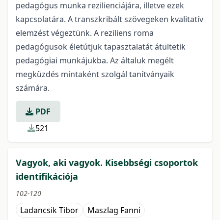
pedagógus munka rezilienciájára, illetve ezek
kapcsolatára. A transzkribált szövegeken kvalitatív
elemzést végeztünk. A reziliens roma
pedagógusok életútjuk tapasztalatát átültetik
pedagógiai munkájukba. Az általuk megélt
megküzdés mintaként szolgál tanítványaik
számára.
PDF
521
Vagyok, aki vagyok. Kisebbségi csoportok
identifikációja
102-120
Ladancsik Tibor
Maszlag Fanni