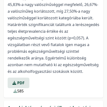
45,83%-a nagy valószínűséggel megfelelő, 26,67%-
a valószínűleg korlátozott, míg 27,50%-a nagy
valószínűséggel korlátozott kategóriába került.
Határérték szignifikanciát találtunk a lerészegedés
teljes életprevalencia értéke és az
egészségműveltségi szint között (p=0,057). A
vizsgálatban részt vevő fiatalok igen magas a
problémás egészségműveltségi szinttel
rendelkezők aránya. Egyértelmű különbség
azonban nem mutatható ki az egészségműveltség
és az alkoholfogyasztási szokások között.
PDF
585