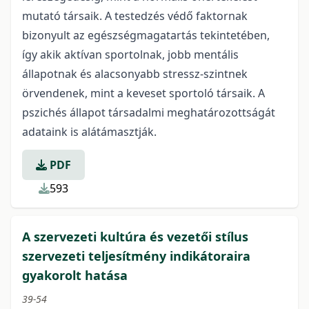
mutató társaik. A testedzés védő faktornak
bizonyult az egészségmagatartás tekintetében,
így akik aktívan sportolnak, jobb mentális
állapotnak és alacsonyabb stressz-szintnek
örvendenek, mint a keveset sportoló társaik. A
pszichés állapot társadalmi meghatározottságát
adataink is alátámasztják.
PDF
593
A szervezeti kultúra és vezetői stílus
szervezeti teljesítmény indikátoraira
gyakorolt hatása
39-54