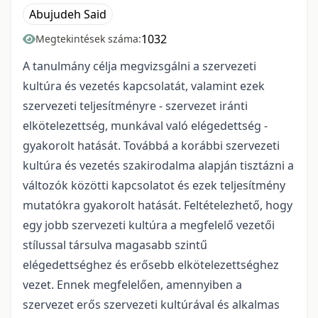
Abujudeh Said
1032
Megtekintések száma:
A tanulmány célja megvizsgálni a szervezeti
kultúra és vezetés kapcsolatát, valamint ezek
szervezeti teljesítményre - szervezet iránti
elkötelezettség, munkával való elégedettség -
gyakorolt hatását. Továbbá a korábbi szervezeti
kultúra és vezetés szakirodalma alapján tisztázni a
változók közötti kapcsolatot és ezek teljesítmény
mutatókra gyakorolt hatását. Feltételezhető, hogy
egy jobb szervezeti kultúra a megfelelő vezetői
stílussal társulva magasabb szintű
elégedettséghez és erősebb elkötelezettséghez
vezet. Ennek megfelelően, amennyiben a
szervezet erős szervezeti kultúrával és alkalmas