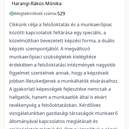
Harangi-Rákos Mónika
529
Megtekintések száma:
Cikkünk célja a felsőoktatás és a munkaerőpiac
közötti kapcsolatok feltárása egy speciális, a
közelmúltban bevezetett képzési forma, a duális
képzés szempontjából. A megváltozó
munkaerőpiaci szükségletek kielégítése
érdekében a felsőoktatási intézmények nagyobb
figyelmet szentelnek annak, hogy a képzéseik
jobban illeszkedjenek a munkáltatók elvárásaihoz.
A gyakorlati képességek fejlesztése nemcsak a
hallgatók, hanem a munkaadók által is elvárt
tevékenység a felsőoktatásban. Kérdőíves
vizsgálatunkban gazdasági társaságok munkaerő
állományával kapcsolatos meglátásait és