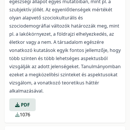
egészségi állapot egyes mutatóiban, mint pl. a
szubjektív jóllét. Az egyenlőtlenségek mértékét
olyan alapvető szociokulturális és
szociodemográfiai változók határozzák meg, mint
pl. a lakókörnyezet, a földrajzi elhelyezkedés, az
életkor vagy a nem. A társadalom egészére
vonatkozó kutatások egyik fontos jellemzője, hogy
több szinten és több lehetséges aspektusból
vizsgálják az adott jelenségeket. Tanulmányomban
ezeket a megközelítési szinteket és aspektusokat
vizsgálom, a vonatkozó teoretikus háttér
alkalmazásával.
PDF
1076