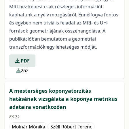
MRI-hez képest csak részleges információt
kaphatunk a nyelv mozgásáról. Ennélfogva fontos
és egyben nem triviális feladat az MRI- és UH-
források geometriájának összehangolása. A
publikációban bemutatom a geometriai
transzformációk egy lehetséges módját.
PDF
262
A mesterséges koponyatorzítás
hatásának vizsgálata a koponya metrikus
adataira vonatkozóan
66-72
Molnár Mónika
Széll Róbert Ferenc